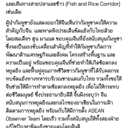
และเส้นทางสายปลาและข้าว (Fish and Rice Corridor)
เช่นเดิม
ผู้นำกัมพูชายังแสดงออกให้จีนเห็นว่ากัมพูชาคงให้ความ
สำคัญกับจีน และพาดพิงประเด็นขัดแย้งกับไทยด้วย
โดยสมเด็จฯ ฮุน มาแนต ขอบคุณจีนที่ยังสนับสนุนกัมพูชา
ซึ่งจะเป็นแรงขับเคลื่อนสำคัญที่ทำให้กัมพูชาเกิดการ
พัฒนาด้านเศรษฐกิจและสังคม โครงสร้างพื้นฐาน และ
ความเป็นอยู่ พร้อมขอบคุณจีนที่ช่วยทำให้เกิดข้อตกลง
หยุดยิง และฟื้นฟูคุณภาพชีวิตชาวกัมพูชาที่ได้รับผลกระ
ทบขัดแย้งทางทหารบริเวณชายแดนกับไทย รวมทั้งขอให้
จีนช่วยให้มีการทำตามข้อตกลงหยุดยิง เพื่อไม่ให้กระทบ
ต่อชีวิตมนุษย์ ซึ่งประธานาธิบดีสี จิ้นผิงระบุว่า จีน
สนับสนุนการหยุดยิงและกลไกของอาเซียนในการเฝ้า
ติดตามการหยุดยิง พร้อมกับให้มีการตั้ง ASEAN
Observer Team โดยเร็ว รวมทั้งสนับสนุนให้ทั้งสองฝ่าย
แก้ไขปัญหาขัดแย้งชายแดนโดยสันติ