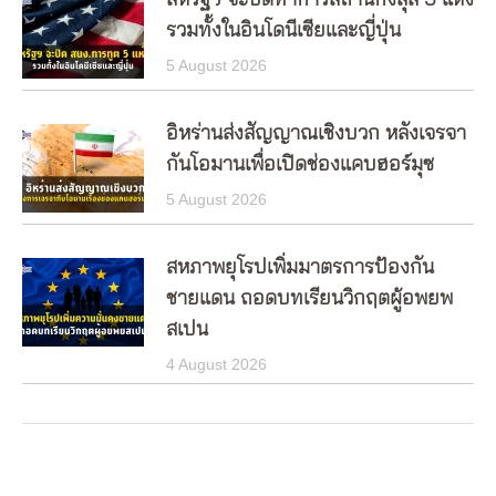
รวมทั้งในอินโดนีเซียและญี่ปุ่น
5 August 2026
อิหร่านส่งสัญญาณเชิงบวก หลังเจรจา
กันโอมานเพื่อเปิดช่องแคบฮอร์มุซ
5 August 2026
สหภาพยุโรปเพิ่มมาตรการป้องกัน
ชายแดน ถอดบทเรียนวิกฤตผู้อพยพ
สเปน
4 August 2026