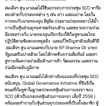
สมเด็จฯ ฮุน มาแนตได้ใช้นอกรอบการประชุม SCO หารือ
สองฝ่ายกับประเทศต่าง ๆ เช่น ลาว และเนปาล โดยใน
การพบกับนายทองลุน สีสุลิด ประธานประเทศลาวได้ย้ำ
การเป็นหุ้นส่วนยุทธศาสตร์รอบด้าน และขยายความร่วม
มือระหว่างกัน นายทองลุนเรียกร้องให้กัมพูชาและไทย
ปฏิบัติตามข้อตกลงหยุดยิง และแก้ไขปัญหาด้วยสันติวิธี
สมเด็จฯ ฮุน มาแนตพบกับนาย KP Sharma Oli นายก
รัฐมนตรีเนปาลด้วย โดยได้กระชับความสัมพันธ์ และหา
ลู่ทางเพิ่มความร่วมมือด้านการค้า วัฒนธรรม และความ
ร่วมมือระดับภูมิภาค
สมเด็จฯ ฮุน มาแนตยังได้กล่าวถ้อยแถลงที่ประชุม SCO
สนับสนุน Global Governance Initiative ที่จีนริเริ่ม
ขณะที่กัมพูชาในฐานะประเทศหุ้นส่วนการเจรจา ของ
SCO (เข้าเป็นประเทศหุ้นส่วนการเจรจา เมื่อปี 2558 )
พร้อมจะทำงานกับหุ้นส่วนทุกประเทศที่เป็นทั้งสมาชิก ผู้