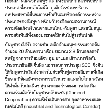
เมียนมา ผลลัพธ์ที่กัมพูชาได้ มีทั้งบทบาทในเวทีระหว่าง
ประเทศ ซึ่งนายอันโตนิโอ กูเตียร์เรซ เลขาธิการ
สหประชาชาติชื่นชมการเข้าเป็นสมาชิกองค์การระหว่าง
ประเทศของกัมพูชา พร้อมกับจะติดตามสถานการณ์
ความขัดแย้งบริเวณชายแดนไทย-กัมพูชา และสนับสนุน
ความสัมพันธ์ทั้งสองประเทศให้กลับไปสู่ระดับปกติ
กัมพูชาจะได้รับความช่วยเหลือด้านมนุษยธรรมจากจีน
จำนวน 20 ล้านหยวน หรือประมาณ 2.8 ล้านดอลลาร์
สหรัฐ จากการที่สมเด็จฯ ฮุน มาแนต เข้าพบหารือกับ
ประธานาธิบดีสี จิ้นผิง นอกรอบการประชุม SCO ซึ่งจีน
ให้กัมพูชานำเงินดังกล่าวไปช่วยฟื้นฟูความเสียหายที่เกิด
ขึ้นจากที่ขัดแย้งทางทหารบริเวณชายแดนกับไทย พร้อม
ให้คำมั่นกับสมเด็จฯ ฮุน มาแนต ว่าจะคงการส่งเสริม
ความร่วมมือกับกัมพูชาระดับเพชร (Diamond
Cooperation) ความริเริ่มเส้นทางสายอุตสาหกรรมและ
เทคโนโลยี (Industrial and Technological Corridor)