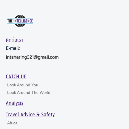
ติดต่อเรา
E-mail:
intsharing321@gmail.com
CATCH UP
Look Around You
Look Around The World
Analysis
Travel Advice & Safety
Africa