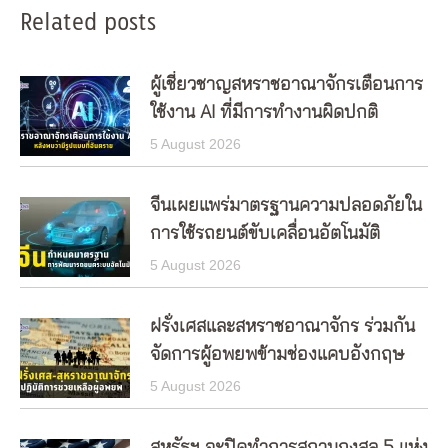
Related posts
ผู้เชี่ยวชาญสหราชอาณาจักรเตือนการ
ใช้งาน AI ที่มีการทำงานผิดปกติ
5 August 2026
จีนเผยแพร่มาตรฐานความปลอดภัยใน
การใช้รถยนต์ขับเคลื่อนอัตโนมัติ
5 August 2026
ฝรั่งเศสและสหราชอาณาจักร ร่วมกัน
จัดการผู้อพยพข้ามช่องแคบอังกฤษ
5 August 2026
สหรัฐฯ จะปิดทำการสถานกงสุล 5 แห่ง