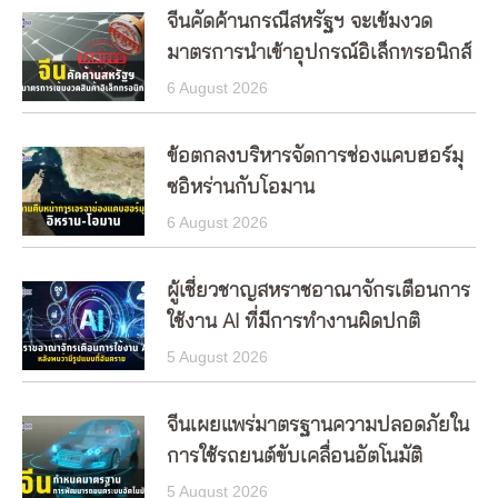
จีนคัดค้านกรณีสหรัฐฯ จะเข้มงวด
มาตรการนำเข้าอุปกรณ์อิเล็กทรอนิกส์
6 August 2026
ข้อตกลงบริหารจัดการช่องแคบฮอร์มุ
ซอิหร่านกับโอมาน
6 August 2026
ผู้เชี่ยวชาญสหราชอาณาจักรเตือนการ
ใช้งาน AI ที่มีการทำงานผิดปกติ
5 August 2026
จีนเผยแพร่มาตรฐานความปลอดภัยใน
การใช้รถยนต์ขับเคลื่อนอัตโนมัติ
5 August 2026