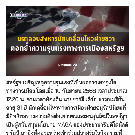
สหรัฐฯ เผชิญเหตุความรุนแรงที่เป็นผลจากแรงจูงใจ
ทางการเมือง โดยเมื่อ 10 กันยายน 2568 เวลาประมาณ
12.20 น. ตามเวลาท้องถิ่น นายชาร์ลี เคิร์ก ชาวอเมริกัน
อายุ 31 ปี นักเคลื่อนไหวทางการเมืองฝ่ายอนุรักษ์นิยมที่
มีอิทธิพลทางความคิดต่อเยาวชนและคนรุ่นใหม่ในสหรัฐฯ
เป็นผู้สนับสนุนนโยบาย MAGA ของประธานาธิบดีโดนัลด์
ทรัมป์ ถูกยิงที่คอระหว่างเข้าร่วมปราศรัยในกิจกรรมที่