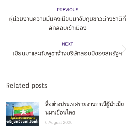
Post
PREVIOUS
navigation
หน่วยงานความมั่นคงเมียนมาจับกุมชาวต่างชาติที่
Previous
ลักลอบเข้าเมือง
post:
NEXT
เมียนมาและกัมพูชาจ้างบริษัทลอบบีของสหรัฐฯ
Next
post:
Related posts
สื่อต่างประเทศรายงานกรณีผู้นำเมีย
นมาเยือนไทย
6 August 2026