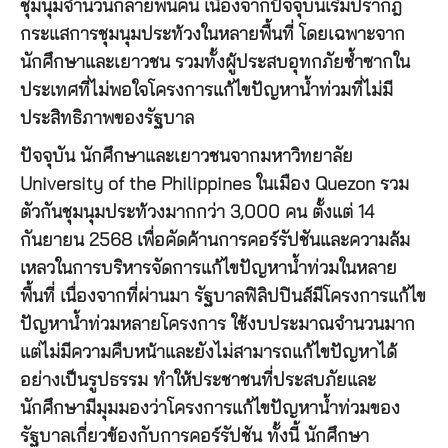
ชุมนุมจำนวนกลายพันคน เนื่องจากปัจจุบันเริ่มปรากฎ
กระแสการชุมนุมประท้วงในหลายพื้นที่ โดยเฉพาะจาก
นักศึกษาและเยาวชน รวมทั้งผู้ประสบอุทกภัยซ้ำซากใน
ประเทศที่ไม่พอใจโครงการแก้ไขปัญหาน้ำท่วมที่ไม่มี
ประสิทธิภาพของรัฐบาล
ปัจจุบัน นักศึกษาและเยาวชนจากมหาวิทยาลัย
University of the Philippines ในเมือง Quezon รวม
ตัวกันชุมนุมประท้วงมากกว่า 3,000 คน ตั้งแต่ 14
กันยายน 2568 เพื่อคัดค้านการคอร์รัปชันและความล้ม
เหลวในการบริหารจัดการแก้ไขปัญหาน้ำท่วมในหลาย
พื้นที่ เนื่องจากที่ผ่านมา รัฐบาลฟิลิปปินส์มีโครงการแก้ไข
ปัญหาน้ำท่วมหลายโครงการ ใช้งบประมาณจำนวนมาก
แต่ไม่มีความคืบหน้าและยังไม่สามารถแก้ไขปัญหาได้
อย่างเป็นรูปธรรม ทำให้ประชาชนที่ประสบภัยและ
นักศึกษามีมุมมองว่าโครงการแก้ไขปัญหาน้ำท่วมของ
รัฐบาลเกี่ยวข้องกับการคอร์รัปชัน ทั้งนี้ นักศึกษา