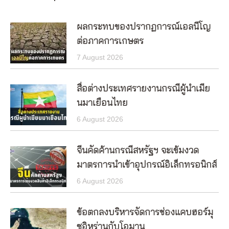
ผลกระทบของปรากฏการณ์เอลนีโญ
ต่อภาคการเกษตร
7 August 2026
สื่อต่างประเทศรายงานกรณีผู้นำเมีย
นมาเยือนไทย
6 August 2026
จีนคัดค้านกรณีสหรัฐฯ จะเข้มงวด
มาตรการนำเข้าอุปกรณ์อิเล็กทรอนิกส์
6 August 2026
ข้อตกลงบริหารจัดการช่องแคบฮอร์มุ
ซอิหร่านกับโอมาน