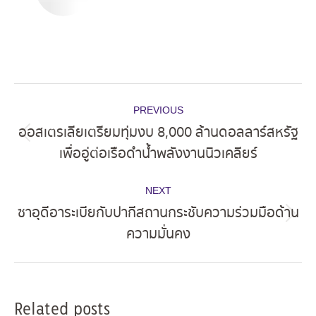
Post
PREVIOUS
navigation
ออสเตรเลียเตรียมทุ่มงบ 8,000 ล้านดอลลาร์สหรัฐ
Previous
เพื่ออู่ต่อเรือดำน้ำพลังงานนิวเคลียร์
post:
NEXT
ซาอุดีอาระเบียกับปากีสถานกระชับความร่วมมือด้าน
Next
ความมั่นคง
post:
Related posts