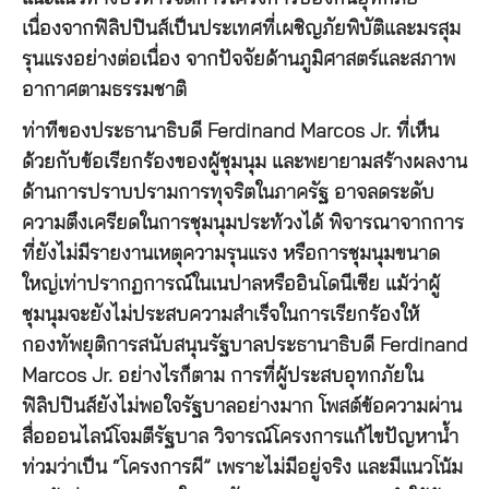
เนื่องจากฟิลิปปินส์เป็นประเทศที่เผชิญภัยพิบัติและมรสุม
รุนแรงอย่างต่อเนื่อง จากปัจจัยด้านภูมิศาสตร์และสภาพ
อากาศตามธรรมชาติ
ท่าทีของประธานาธิบดี Ferdinand Marcos Jr. ที่เห็น
ด้วยกับข้อเรียกร้องของผู้ชุมนุม และพยายามสร้างผลงาน
ด้านการปราบปรามการทุจริตในภาครัฐ อาจลดระดับ
ความตึงเครียดในการชุมนุมประท้วงได้ พิจารณาจากการ
ที่ยังไม่มีรายงานเหตุความรุนแรง หรือการชุมนุมขนาด
ใหญ่เท่าปรากฏการณ์ในเนปาลหรืออินโดนีเซีย แม้ว่าผู้
ชุมนุมจะยังไม่ประสบความสำเร็จในการเรียกร้องให้
กองทัพยุติการสนับสนุนรัฐบาลประธานาธิบดี Ferdinand
Marcos Jr. อย่างไรก็ตาม การที่ผู้ประสบอุทกภัยใน
ฟิลิปปินส์ยังไม่พอใจรัฐบาลอย่างมาก โพสต์ข้อความผ่าน
สื่อออนไลน์โจมตีรัฐบาล วิจารณ์โครงการแก้ไขปัญหาน้ำ
ท่วมว่าเป็น “โครงการผี” เพราะไม่มีอยู่จริง และมีแนวโน้ม