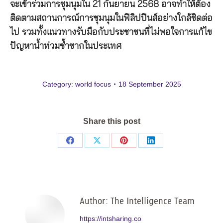
จะเข้าร่วมการชุมนุมใน 21 กันยายน 2568 อาจทำให้ต้อง
ติดตามสถานการณ์การชุมนุมในฟิลิปปินส์อย่างใกล้ชิดต่อ
ไป รวมทั้งแนวทางรับมือกับประชาชนที่ไม่พอใจการแก้ไข
ปัญหาน้ำท่วมซ้ำซากในประเทศ
Category:
world focus
18 September 2025
Share this post
Share
Share
Share
Share
on
on
on
on
Facebook
X
Pinterest
LinkedIn
Author:
The Intelligence Team
https://intsharing.co