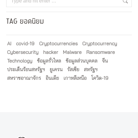
TAG ยอดนิยม
AI
covid-19
Cryptocurrencies
Cryptocurrency
Cybersecurity
hacker
Malware
Ransomware
Technology
ข้อมูลรั่วไหล
ข้อมูลส่วนบุคคล
จีน
ประเด็นร้อนสหรัฐฯ
ยูเครน
รัสเซีย
สหรัฐฯ
สหราชอาณาจักร
อินเดีย
เกาหลีเหนือ
โควิด-19