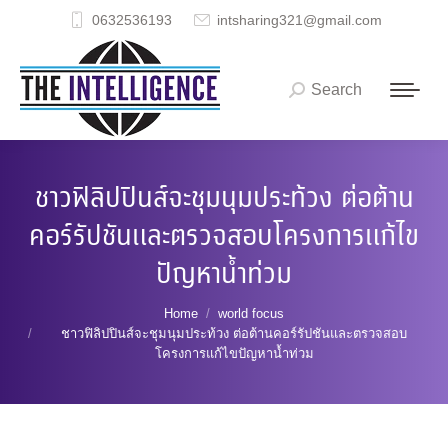
0632536193
intsharing321@gmail.com
Search
Search:
ชาวฟิลิปปินส์จะชุมนุมประท้วง ต่อต้าน
คอร์รัปชันและตรวจสอบโครงการแก้ไข
ปัญหาน้ำท่วม
You are here:
Home
world focus
ชาวฟิลิปปินส์จะชุมนุมประท้วง ต่อต้านคอร์รัปชันและตรวจสอบ
โครงการแก้ไขปัญหาน้ำท่วม