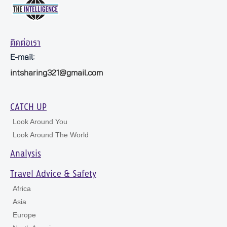
ติดต่อเรา
E-mail:
intsharing321@gmail.com
CATCH UP
Look Around You
Look Around The World
Analysis
Travel Advice & Safety
Africa
Asia
Europe