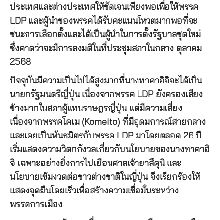
ประเทศและต่างประเทศให้ชัดเจนเพียงพอเพื่อให้พรรค
LDP และผู้นำของพรรคได้รับคะแนนโหวตมากพอที่จะ
ชนะการเลือกตั้งและได้เป็นผู้นำในการตั้งรัฐบาลชุดใหม่
ซึ่งคาดว่าจะมีการลงมติในที่ประชุมสภาในกลาง ตุลาคม
2568
ปัจจุบันมีความเป็นไปได้สูงมากที่นางทาคาอิจิจะได้เป็น
นายกรัฐมนตรีญี่ปุ่น เนื่องจากพรรค LDP ยังครองเสียง
ข้างมากในสภาผู้แทนราษฎรญี่ปุ่น แต่มีความเสี่ยง
เนื่องจากพรรคโคเม (Komeito) ที่มีอุดมการณ์สายกลาง
และเคยเป็นพันธมิตรกับพรรค LDP มาโดยตลอด 26 ปี
เริ่มแสดงความวิตกกังวลเกี่ยวกับนโยบายของนางทาคาอิ
จิ เฉพาะอย่างยิ่งการไปเยือนศาลเจ้ายาสึคุนิ และ
นโยบายเข้มงวดต่อชาวต่างชาติในญี่ปุ่น จึงเรียกร้องให้
แสดงจุดยืนโดยเร็วเพื่อสร้างความเชื่อมั่นระหว่าง
พรรคการเมือง