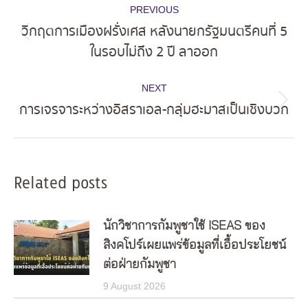
PREVIOUS
navigation
วิกฤตการเมืองฝรั่งเศส หลังนายกรัฐมนตรีคนที่ 5
Previous
ในรอบไม่ถึง 2 ปี ลาออก
post:
NEXT
การเจรจาระหว่างอิสราเอล-กลุ่มฮะมาสเป็นเชิงบวก
Next
post:
Related posts
นักวิชาการกัมพูชาใช้ ISEAS ของ
สิงคโปร์เผยแพร่ข้อมูลที่เอื้อประโยชน์
ต่อฝ่ายกัมพูชา
9 August 2026