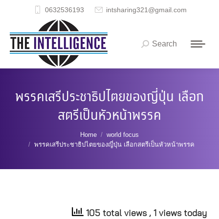
0632536193
intsharing321@gmail.com
Search
Search:
พรรคเสรีประชาธิปไตยของญี่ปุ่น เลือก
สตรีเป็นหัวหน้าพรรค
You are here:
Home
world focus
พรรคเสรีประชาธิปไตยของญี่ปุ่น เลือกสตรีเป็นหัวหน้าพรรค
105 total views
, 1 views today