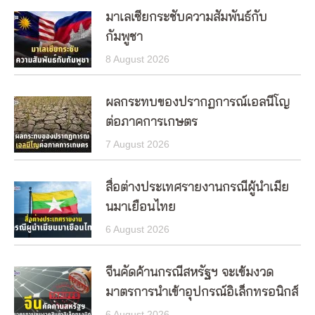
มาเลเซียกระชับความสัมพันธ์กับ
กัมพูชา
8 August 2026
ผลกระทบของปรากฏการณ์เอลนีโญ
ต่อภาคการเกษตร
7 August 2026
สื่อต่างประเทศรายงานกรณีผู้นำเมีย
นมาเยือนไทย
6 August 2026
จีนคัดค้านกรณีสหรัฐฯ จะเข้มงวด
มาตรการนำเข้าอุปกรณ์อิเล็กทรอนิกส์
6 August 2026