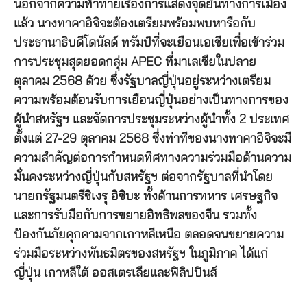
นอกจากความท้าทายเรื่องการแสดงจุดยืนทางการเมือง
แล้ว นางทาคาอิจิจะต้องเตรียมพร้อมพบหารือกับ
ประธานาธิบดีโดนัลด์ ทรัมป์ที่จะเยือนเอเชียเพื่อเข้าร่วม
การประชุมสุดยอดกลุ่ม APEC ที่มาเลเซียในปลาย
ตุลาคม 2568 ด้วย ซึ่งรัฐบาลญี่ปุ่นอยู่ระหว่างเตรียม
ความพร้อมต้อนรับการเยือนญี่ปุ่นอย่างเป็นทางการของ
ผู้นำสหรัฐฯ และจัดการประชุมระหว่างผู้นำทั้ง 2 ประเทศ
ตั้งแต่ 27-29 ตุลาคม 2568 ซึ่งท่าทีของนางทาคาอิจิจะมี
ความสำคัญต่อการกำหนดทิศทางความร่วมมือด้านความ
มั่นคงระหว่างญี่ปุ่นกับสหรัฐฯ ต่อจากรัฐบาลที่นำโดย
นายกรัฐมนตรีชิเงรุ อิชิบะ ทั้งด้านการทหาร เศรษฐกิจ
และการรับมือกับการขยายอิทธิพลของจีน รวมทั้ง
ป้องกันภัยคุกคามจากเกาหลีเหนือ ตลอดจนขยายความ
ร่วมมือระหว่างพันธมิตรของสหรัฐฯ ในภูมิภาค ได้แก่
ญี่ปุ่น เกาหลีใต้ ออสเตรเลียและฟิลิปปินส์