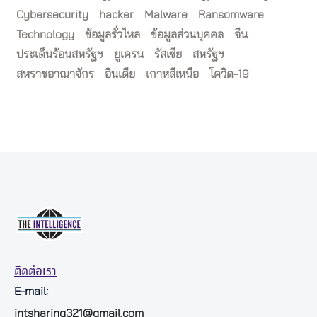
Cybersecurity
hacker
Malware
Ransomware
Technology
ข้อมูลรั่วไหล
ข้อมูลส่วนบุคคล
จีน
ประเด็นร้อนสหรัฐฯ
ยูเครน
รัสเซีย
สหรัฐฯ
สหราชอาณาจักร
อินเดีย
เกาหลีเหนือ
โควิด-19
ติดต่อเรา
E-mail:
intsharing321@gmail.com