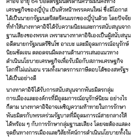
คาอิจิ อายุ 64 ปีอดีตรัฐมนตรีด้านความมั่นคงทาง
เศรษฐกิจของญี่ปุ่น เป็นหัวหน้าพรรคคนใหม่ ซึ่งมีโอกาส
ได้เป็นนายกรัฐมนตรีสตรีคนแรกของญี่ปุ่นด้วย โดยปัจจัย
ที่ทำให้นางทาคาอิจิได้รับความนิยมและการสนับสนุนจาก
ฐานเสียงของพรรค เพราะนางทาคาอิจิเองเป็นผู้สนับสนุน
อดีตนายกรัฐมนตรีชินโซ อาเบะ และมีอุดมการณ์อนุรักษ์
นิยมชัดเจน ตลอดจนมีผลงานด้านการเสนอแนวทาง
ดำเนินนโยบายเศรษฐกิจเพื่อรับมือกับสภาพเศรษฐกิจ
โลกที่ไม่แน่นอน รวมทั้งมาตรการภาษีตอบโต้ของสหรัฐฯ
ได้เป็นอย่างดี
นางทาคาอิจิได้รับการสนับสนุนจากพันธมิตรกลุ่ม
การเมืองและองค์กรที่มีอุดมการณ์อนุรักษ์นิยม อย่างไร
ก็ตาม นางทาคาอิจิอาจเผชิญความท้าทายในการรักษา
พันธมิตรกับพรรคร่วมรัฐบาลที่มีอุดมการณ์สายกลางให้
ได้พร้อม ๆ กับการรักษากลุ่มฐานะเสียง โดยจะต้องแสดง
จุดยืนทางการเมืองและวิสัยทัศน์การดำเนินนโยบายทั้งใน