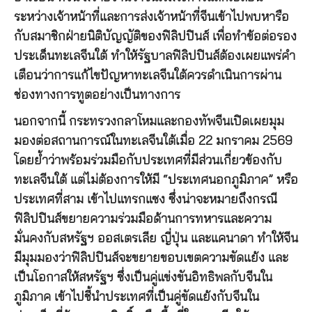
ระหว่างเจ้าหน้าที่และการส่งเจ้าหน้าที่จีนเข้าไปพบหารือ
กับสมาชิกฝ่ายนิติบัญญัติของฟิลิปปินส์ เพื่อทำข้อต่อรอง
ประเด็นทะเลจีนใต้ ทำให้รัฐบาลฟิลิปปินส์ต้องเผยแพร่คำ
เตือนว่าการแก้ไขปัญหาทะเลจีนใต้ควรดำเนินการผ่าน
ช่องทางการทูตอย่างเป็นทางการ
นอกจากนี้ กระทรวงกลาโหมและกองทัพจีนเปิดเผยมุม
มองต่อสถานการณ์ในทะเลจีนใต้เมื่อ 22 มกราคม 2569
โดยย้ำว่าพร้อมร่วมมือกับประเทศที่มีส่วนเกี่ยวข้องกับ
ทะเลจีนใต้ แต่ไม่ต้องการให้มี “ประเทศนอกภูมิภาค” หรือ
ประเทศที่สาม เข้าไปแทรกแซง ซึ่งน่าจะหมายถึงกรณี
ฟิลิปปินส์ขยายความร่วมมือด้านการทหารและความ
มั่นคงกับสหรัฐฯ ออสเตรเลีย ญี่ปุ่น และแคนาดา ทำให้จีน
มีมุมมองว่าฟิลิปปินส์จะขยายขอบเขตความขัดแย้ง และ
เป็นโอกาสให้สหรัฐฯ ซึ่งเป็นคู่แข่งขันอิทธิพลกับจีนใน
ภูมิภาค เข้าไปชี้นำประเทศที่เป็นคู่ขัดแย้งกับจีนใน