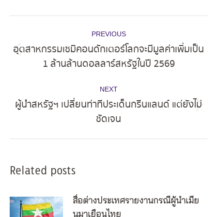
Post
PREVIOUS
navigation
อุตสาหกรรมเซมิคอนดักเตอร์โลกจะมีมูลค่าเพิ่มเป็น
Previous
1 ล้านล้านดอลลาร์สหรัฐในปี 2569
post:
NEXT
ผู้นำสหรัฐฯ เปลี่ยนท่าทีประเด็นกรีนแลนด์ แต่ยังไม่
Next
ชัดเจน
post:
Related posts
สื่อต่างประเทศรายงานกรณีผู้นำเมีย
นมาเยือนไทย