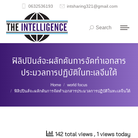
0632536193
intsharing321@gmail.com
Search
Search:
ฟิลิปปินส์จะผลักดันการจัดทำเอกสาร
ประมวลการปฏิบัติในทะเลจีนใต้
You are here:
Home
world focus
ฟิลิปปินส์จะผลักดันการจัดทำเอกสารประมวลการปฏิบัติในทะเลจีนใต้
142 total views
, 1 views today