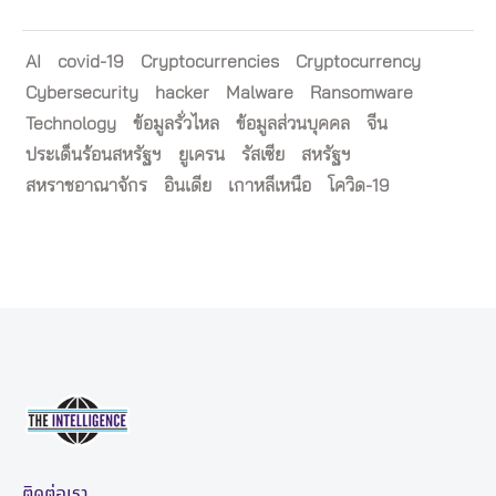
AI
covid-19
Cryptocurrencies
Cryptocurrency
Cybersecurity
hacker
Malware
Ransomware
Technology
ข้อมูลรั่วไหล
ข้อมูลส่วนบุคคล
จีน
ประเด็นร้อนสหรัฐฯ
ยูเครน
รัสเซีย
สหรัฐฯ
สหราชอาณาจักร
อินเดีย
เกาหลีเหนือ
โควิด-19
ติดต่อเรา