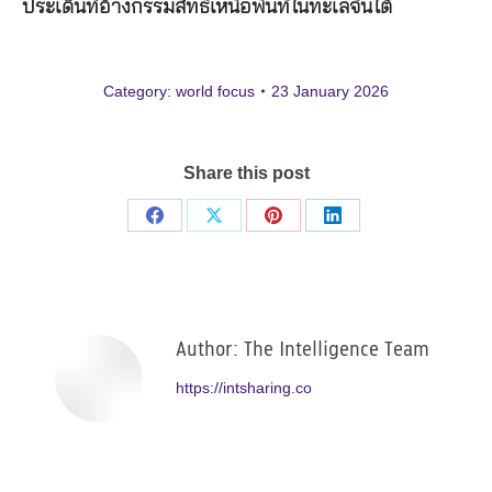
ประเด็นที่อ้างกรรมสิทธิ์เหนือพื้นที่ในทะเลจีนใต้
Category:
world focus
23 January 2026
Share this post
Share
Share
Share
Share
on
on
on
on
Facebook
X
Pinterest
LinkedIn
Author:
The Intelligence Team
https://intsharing.co