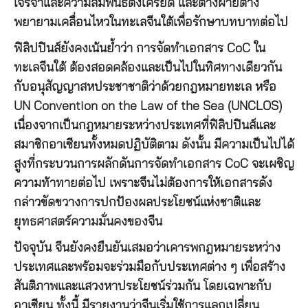
เจรจาและความสัมพันธ์ตึงเครียด และต่างฝ่ายต่าง
พยายามเคลื่อนไหวในทะเลจีนใต้เพื่อรักษาบทบาทต่อไป
ฟิลิปปินส์ยังคงเน้นย้ำว่า การจัดทำเอกสาร CoC ใน
ทะเลจีนใต้ ต้องสอดคล้องและเป็นไปในทิศทางเดียวกัน
กับอนุสัญญาสหประชาชาติว่าด้วยกฎหมายทะเล หรือ
UN Convention on the Law of the Sea (UNCLOS)
เนื่องจากเป็นกฎหมายระหว่างประเทศที่ฟิลิปปินส์และ
สมาชิกอาเซียนทั้งหมดปฏิบัติตาม ดังนั้น มีความเป็นไปได้
สูงที่กระบวนการผลักดันการจัดทำเอกสาร CoC จะเผชิญ
ความท้าทายต่อไป เพราะจีนไม่ต้องการให้เอกสารดัง
กล่าวขัดขวางการปกป้องผลประโยชน์แห่งชาติและ
ยุทธศาสตร์ความมั่นคงของจีน
ปัจจุบัน จีนยังคงยืนยันเสมอว่าเคารพกฎหมายระหว่าง
ประเทศและพร้อมจะร่วมมือกับประเทศต่าง ๆ เพื่อสร้าง
สันติภาพและแสวงหาประโยชน์ร่วมกัน โดยเฉพาะกับ
อาเซียน ทั้งนี้ มีรายงานว่าจีนเริ่มใช้การแลกเปลี่ยน