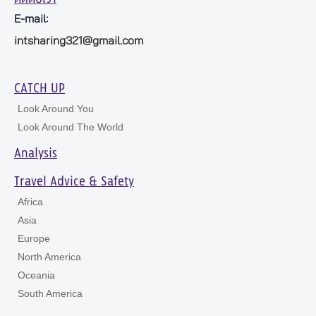
E-mail:
intsharing321@gmail.com
CATCH UP
Look Around You
Look Around The World
Analysis
Travel Advice & Safety
Africa
Asia
Europe
North America
Oceania
South America