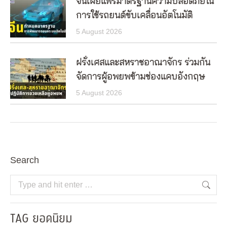
จีนเผยแพร่มาตรฐานความปลอดภัยใน
การใช้รถยนต์ขับเคลื่อนอัตโนมัติ
5 August 2026
ฝรั่งเศสและสหราชอาณาจักร ร่วมกัน
จัดการผู้อพยพข้ามช่องแคบอังกฤษ
5 August 2026
Search
Search:
TAG ยอดนิยม