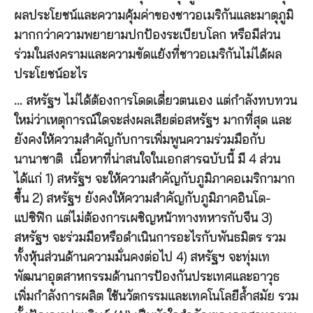
ผลประโยชน์และความคุ้มค่าของชาวอเมริกันและมาตุภูมิ
มากกว่าความพยายามปกป้องระเบียบโลก หรือมีส่วน
ร่วมในสงครามและความขัดแย้งที่ชาวอเมริกันไม่ได้ผล
ประโยชน์อะไร
… สหรัฐฯ ไม่ได้ต้องการโดดเดี่ยวตนเอง แต่กำลังทบทวน
ใหม่ว่าเหตุการณ์ใดจะส่งผลเสียต่อสหรัฐฯ มากที่สุด และ
ยังคงให้ความสำคัญกับการเพิ่มพูนความร่วมมือกับ
นานาชาติ เนื้อหาที่น่าสนใจในเอกสารฉบับนี้ มี 4 ส่วน
ได้แก่ 1) สหรัฐฯ จะให้ความสำคัญกับภูมิภาคอเมริกามาก
ขึ้น 2) สหรัฐฯ ยังคงให้ความสำคัญกับภูมิภาคอินโด-
แปซิฟิก แต่ไม่ต้องการเผชิญหน้าทางทหารกับจีน 3)
สหรัฐฯ จะร่วมมือหรือดำเนินการอะไรกับพันธมิตร รวม
ทั้งหุ้นส่วนด้านความมั่นคงต่อไป 4) สหรัฐฯ จะทุ่มเท
พัฒนาอุตสาหกรรมด้านการป้องกันประเทศและอาวุธ
เพิ่มกำลังการผลิต ใช้นวัตกรรมและเทคโนโลยีล้ำสมัย รวม