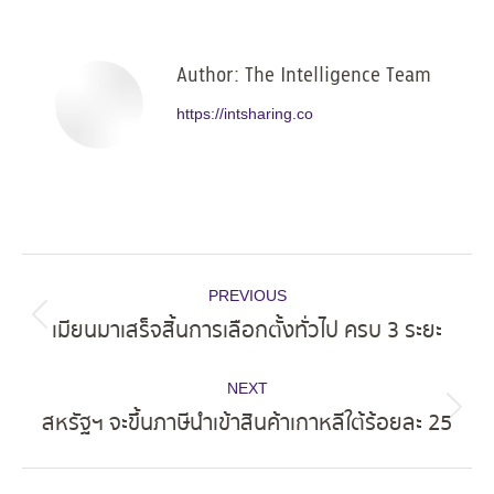
Facebook
X
Pinterest
LinkedIn
Author:
The Intelligence Team
https://intsharing.co
Post
PREVIOUS
navigation
เมียนมาเสร็จสิ้นการเลือกตั้งทั่วไป ครบ 3 ระยะ
Previous
post:
NEXT
สหรัฐฯ จะขึ้นภาษีนำเข้าสินค้าเกาหลีใต้ร้อยละ 25
Next
post: