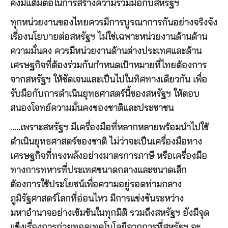
คงมีแต้มต่อในการสร้างความร่วมมือกับสหรัฐฯ
ทุกหน่วยงานของไทยควรมีการบูรณาการกันอย่างจริงจัง
เรื่องนโยบายต่อสหรัฐฯ ไม่ใช่เฉพาะหน่วยงานด้านด้าน
ความมั่นคง ควรมีหน่วยงานด้านต่างประเทศและด้าน
เศรษฐกิจที่ต้องร่วมกันกำหนดเป้าหมายที่ไทยต้องการ
จากสหรัฐฯ ให้ชัดเจนและเป็นไปในทิศทางเดียวกัน เพื่อ
รับมือกับการดำเนินยุทธศาสตร์นี้ของสหรัฐฯ ให้ตอบ
สนองโจทย์ความมั่นคงของชาติและประชาชน
…..เพราะสหรัฐฯ มีเครื่องมือที่หลากหลายพร้อมนำไปใช้
ดำเนินยุทธศาสตร์ของชาติ ไม่ว่าจะเป็นเครื่องมือทาง
เศรษฐกิจที่ทรงพลังอย่างมาตรการภาษี หรือเครื่องมือ
ทางการทหารที่ประเทศขนาดกลางและขนาดเล็ก
ต้องการใช้ประโยชน์เพื่อความอยู่รอดท่ามกลาง
ภูมิรัฐศาสตร์โลกที่อ่อนไหว มีการแข่งขันระหว่าง
มหาอำนาจอย่างเข้มข้นในทุกมิติ รวมถึงสหรัฐฯ ยังมีจุด
แข็งเรื่องการถ่ายทอดเทคโนโลยีจากการที่สหรัฐฯ จะ