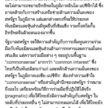
จะไม่สามารถขยายอิทธิพลในภูมิภาคอินโด-แปซิฟิกได้ ซึ่ง
อาจคล้ายกับการสร้างเครือข่ายด้านความมั่นคงของ
สหรัฐฯ ในภูมิภาค แต่แตกต่างตรงที่จะให้ประเทศ
พันธมิตรและหุ้นส่วนมีจุดยืนที่เข้มแข็ง รวมทั้งสกัดกั้น
อิทธิพลจีนด้วยตนเองมากขึ้น
รัฐบาลสหรัฐฯ จะให้ความสำคัญกับการเพิ่มพูนความร่วม
มือกับพันธมิตรและหุ้นส่วนด้านการทหารและความมั่นคง
เช่นเดิม แต่ความร่วมมือต่าง ๆ จะอยู่บนพื้นฐาน
“commonsense” มากกว่า “common interest” ซึ่ง
ไทยก็เป็นพันธมิตรเก่าแก่ และหลักด้านความมั่นคงของ
สหรัฐฯ ในภูมิภาคเอเชีย-แปซิฟิก ต้องทำความเข้าใจ
“commonsense” หรือสามัญสำนึกของสหรัฐฯ ว่าหมาย
ถึงอะไร เตรียมพร้อมวิธีการร่วมมือที่ปฏิบัติได้จริง
(pragmatic) เพื่อให้ไทยยังมีความสำคัญกับสหรัฐฯ ใน
ระดับที่ประเทศอื่น ๆ ไม่สามารถทดแทนได้ เพื่อให้ไทยยัง