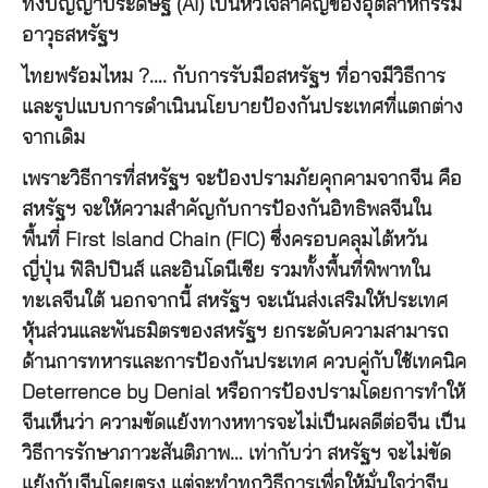
ทั้งปัญญาประดิษฐ์ (AI) เป็นหัวใจสำคัญของอุตสาหกรรม
อาวุธสหรัฐฯ
ไทยพร้อมไหม ?…. กับการรับมือสหรัฐฯ ที่อาจมีวิธีการ
และรูปแบบการดำเนินนโยบายป้องกันประเทศที่แตกต่าง
จากเดิม
เพราะวิธีการที่สหรัฐฯ จะป้องปรามภัยคุกคามจากจีน คือ
สหรัฐฯ จะให้ความสำคัญกับการป้องกันอิทธิพลจีนใน
พื้นที่ First Island Chain (FIC) ซึ่งครอบคลุมไต้หวัน
ญี่ปุ่น ฟิลิปปินส์ และอินโดนีเซีย รวมทั้งพื้นที่พิพาทใน
ทะเลจีนใต้ นอกจากนี้ สหรัฐฯ จะเน้นส่งเสริมให้ประเทศ
หุ้นส่วนและพันธมิตรของสหรัฐฯ ยกระดับความสามารถ
ด้านการทหารและการป้องกันประเทศ ควบคู่กับใช้เทคนิค
Deterrence by Denial หรือการป้องปรามโดยการทำให้
จีนเห็นว่า ความขัดแย้งทางหทารจะไม่เป็นผลดีต่อจีน เป็น
วิธีการรักษาภาวะสันติภาพ… เท่ากับว่า สหรัฐฯ จะไม่ขัด
แย้งกับจีนโดยตรง แต่จะทำทุกวิธีการเพื่อให้มั่นใจว่าจีน