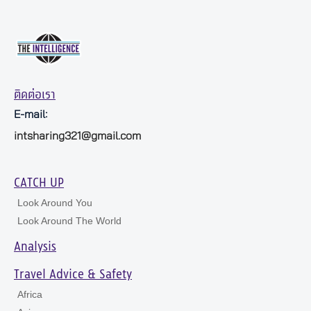
ติดต่อเรา
E-mail:
intsharing321@gmail.com
CATCH UP
Look Around You
Look Around The World
Analysis
Travel Advice & Safety
Africa