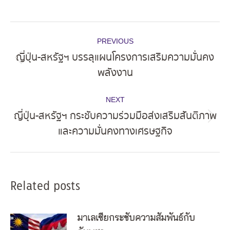
Post
PREVIOUS
navigation
ญี่ปุ่น-สหรัฐฯ บรรลุแผนโครงการเสริมความมั่นคง
Previous
พลังงาน
post:
NEXT
ญี่ปุ่น-สหรัฐฯ กระชับความร่วมมือส่งเสริมสันติภาพ
Next
และความมั่นคงทางเศรษฐกิจ
post:
Related posts
มาเลเซียกระชับความสัมพันธ์กับ