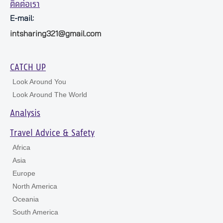
ติดต่อเรา
E-mail:
intsharing321@gmail.com
CATCH UP
Look Around You
Look Around The World
Analysis
Travel Advice & Safety
Africa
Asia
Europe
North America
Oceania
South America