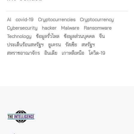
AI
covid-19
Cryptocurrencies
Cryptocurrency
Cybersecurity
hacker
Malware
Ransomware
Technology
ข้อมูลรั่วไหล
ข้อมูลส่วนบุคคล
จีน
ประเด็นร้อนสหรัฐฯ
ยูเครน
รัสเซีย
สหรัฐฯ
สหราชอาณาจักร
อินเดีย
เกาหลีเหนือ
โควิด-19