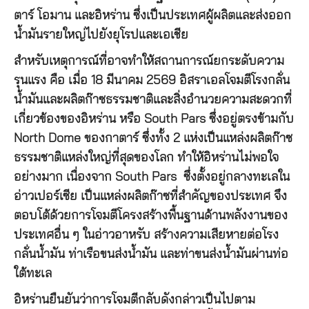
ตาร์ โอมาน และอิหร่าน ซึ่งเป็นประเทศผู้ผลิตและส่งออก
น้ำมันรายใหญ่ไปยังยุโรปและเอเชีย
สำหรับเหตุการณ์ที่อาจทำให้สถานการณ์ยกระดับความ
รุนแรง คือ เมื่อ 18 มีนาคม 2569 อิสราเอลโจมตีโรงกลั่น
น้ำมันและผลิตก๊าซธรรมชาติและสิ่งอำนวยความสะดวกที่
เกี่ยวข้องของอิหร่าน หรือ South Pars ซึ่งอยู่ตรงข้ามกับ
North Dome ของกาตาร์ ซึ่งทั้ง 2 แห่งเป็นแหล่งผลิตก๊าซ
ธรรมชาติแหล่งใหญ่ที่สุดของโลก ทำให้อิหร่านไม่พอใจ
อย่างมาก เนื่องจาก South Pars ซึ่งตั้งอยู่กลางทะเลใน
อ่าวเปอร์เซีย เป็นแหล่งผลิตก๊าซที่สำคัญของประเทศ จึง
ตอบโต้ด้วยการโจมตีโครงสร้างพื้นฐานด้านพลังงานของ
ประเทศอื่น ๆ ในอ่าวอาหรับ สร้างความเสียหายต่อโรง
กลั่นน้ำมัน ท่าเรือขนส่งน้ำมัน และท่าขนส่งน้ำมันผ่านท่อ
ใต้ทะเล
อิหร่านยืนยันว่าการโจมตีกลับดังกล่าวเป็นไปตาม