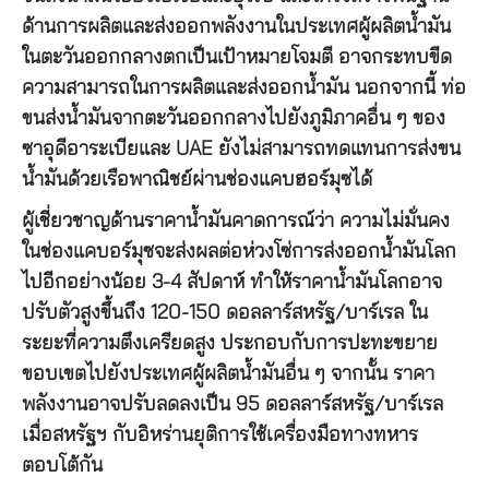
ด้านการผลิตและส่งออกพลังงานในประเทศผู้ผลิตน้ำมัน
ในตะวันออกกลางตกเป็นเป้าหมายโจมตี อาจกระทบขีด
ความสามารถในการผลิตและส่งออกน้ำมัน นอกจากนี้ ท่อ
ขนส่งน้ำมันจากตะวันออกกลางไปยังภูมิภาคอื่น ๆ ของ
ซาอุดีอาระเบียและ UAE ยังไม่สามารถทดแทนการส่งขน
น้ำมันด้วยเรือพาณิชย์ผ่านช่องแคบฮอร์มุซได้
ผู้เชี่ยวชาญด้านราคาน้ำมันคาดการณ์ว่า ความไม่มั่นคง
ในช่องแคบอร์มุซจะส่งผลต่อห่วงโซ่การส่งออกน้ำมันโลก
ไปอีกอย่างน้อย 3-4 สัปดาห์ ทำให้ราคาน้ำมันโลกอาจ
ปรับตัวสูงขึ้นถึง 120-150 ดอลลาร์สหรัฐ/บาร์เรล ใน
ระยะที่ความตึงเครียดสูง ประกอบกับการปะทะขยาย
ขอบเขตไปยังประเทศผู้ผลิตน้ำมันอื่น ๆ จากนั้น ราคา
พลังงานอาจปรับลดลงเป็น 95 ดอลลาร์สหรัฐ/บาร์เรล
เมื่อสหรัฐฯ กับอิหร่านยุติการใช้เครื่องมือทางทหาร
ตอบโต้กัน