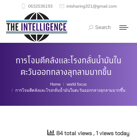
0632536193
intsharing321@gmail.com
Search
Search:
การโจมตีคลังและโรงกลั่นน้ำมันใน
ตะวันออกกลางลุกลามมากขึ้น
You are here:
Home
world focus
การโจมตีคลังและโรงกลั่นน้ำมันในตะวันออกกลางลุกลามมากขึ้น
84 total views
, 1 views today