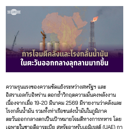
ความรุนแรงของความขัดแย้งระหว่างสหรัฐฯ และ
อิสราเอลกับอิหร่าน ตอกย้ำวิกฤตความมั่นคงพลังงาน
เนื่องจากเมื่อ 19-20 มีนาคม 2569 มีรายงานว่าคลังและ
โรงกลั่นน้ำมัน รวมทั้งท่าเรือขนส่งน้ำมันในภูมิภาค
ตะวันออกกลางตกเป็นเป้าหมายโจมตีทางการทหาร โดย
เฉพาะในซาอุดีอาระเบีย สหรัฐอาหรับเอมิเรสต์ (UAE) กา