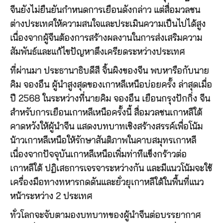
จีนยังไม่ยืนยันกำหนดการเยือนดังกล่าว แต่สื่อมวลชน
ต่างประเทศให้ความสนใจและประเมินความเป็นไปได้สูง
เนื่องจากผู้จีนต้องการสร้างผลงานในการส่งเสริมความ
สัมพันธ์และแก้ไขปัญหาตึงเครียดระหว่างประเทศ
ที่ผ่านมา ประธานาธิบดีสี จิ้นผิงของจีน พบหารือกับนาย
คิม จองอึน ผู้นำสูงสุดของเกาหลีเหนือบ่อยครั้ง ล่าสุดเมื่อ
ปี 2568 ในระหว่างที่นายคิม จองอึน เยือนกรุงปักกิ่ง จีน
สำหรับการเยือนเกาหลีเหนือครั้งนี้ สื่อมวลชนเกาหลีใต้
คาดหวังให้ผู้นำจีน แสดงบทบาทเชิงสร้างสรรค์เพื่อโน้ม
น้าวเกาหลีเหนือให้รักษาสันติภาพในคาบสมุทรเกาหลี
เนื่องจากปัจจุบันเกาหลีเหนือเพิ่มท่าทีแข็งกร้าวต่อ
เกาหลีใต้ ปฏิเสธการเจรจาระหว่างกัน และมีแนวโน้มจะใช้
เครื่องมือทางทหารกดดันและยั่วยุเกาหลีใต้ในพื้นที่แนว
หน้าระหว่าง 2 ประเทศ
ทั่วโลกจะจับตามองบทบาทของผู้นำจีนต่อบรรยากาศ