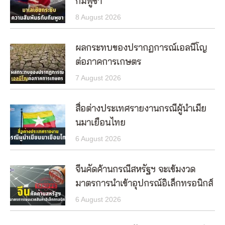
กัมพูชา
8 August 2026
ผลกระทบของปรากฏการณ์เอลนีโญ
ต่อภาคการเกษตร
7 August 2026
สื่อต่างประเทศรายงานกรณีผู้นำเมีย
นมาเยือนไทย
6 August 2026
จีนคัดค้านกรณีสหรัฐฯ จะเข้มงวด
มาตรการนำเข้าอุปกรณ์อิเล็กทรอนิกส์
6 August 2026