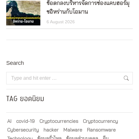
ข้อตกลงบริหารจัดการช่องแคบฮอร์มุ
ซอิหร่านกับโอมาน
6 August 2026
Search
Search:
TAG ยอดนิยม
AI
covid-19
Cryptocurrencies
Cryptocurrency
Cybersecurity
hacker
Malware
Ransomware
Technology
ข้อมูลรั่วไหล
ข้อมูลส่วนบุคคล
จีน