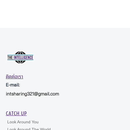
ติดต่อเรา
E-mail:
intsharing321@gmail.com
CATCH UP
Look Around You
Look Around The World