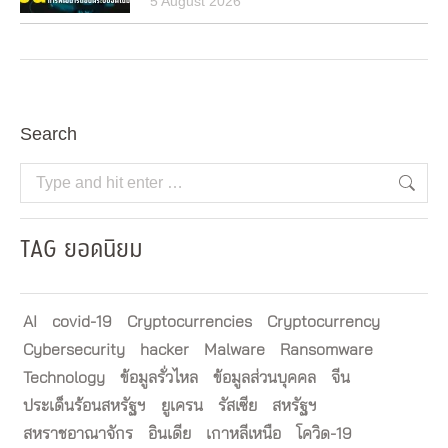
5 August 2026
Search
Search:
TAG ยอดนิยม
AI
covid-19
Cryptocurrencies
Cryptocurrency
Cybersecurity
hacker
Malware
Ransomware
Technology
ข้อมูลรั่วไหล
ข้อมูลส่วนบุคคล
จีน
ประเด็นร้อนสหรัฐฯ
ยูเครน
รัสเซีย
สหรัฐฯ
สหราชอาณาจักร
อินเดีย
เกาหลีเหนือ
โควิด-19