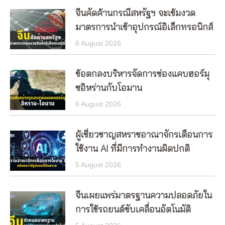
จีนคัดค้านกรณีสหรัฐฯ จะเข้มงวด
มาตรการนำเข้าอุปกรณ์อิเล็กทรอนิกส์
6 August 2026
ข้อตกลงบริหารจัดการช่องแคบฮอร์มุ
ซอิหร่านกับโอมาน
6 August 2026
ผู้เชี่ยวชาญสหราชอาณาจักรเตือนการ
ใช้งาน AI ที่มีการทำงานผิดปกติ
5 August 2026
จีนเผยแพร่มาตรฐานความปลอดภัยใน
การใช้รถยนต์ขับเคลื่อนอัตโนมัติ