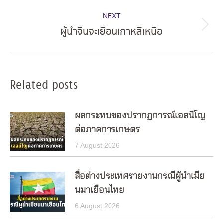
NEXT
ผู้นำจีนจะเยือนเกาหลีเหนือ
Next
post:
Related posts
ผลกระทบของปรากฏการณ์เอลนีโญ
ต่อภาคการเกษตร
7 August 2026
สื่อต่างประเทศรายงานกรณีผู้นำเมีย
นมาเยือนไทย
6 August 2026