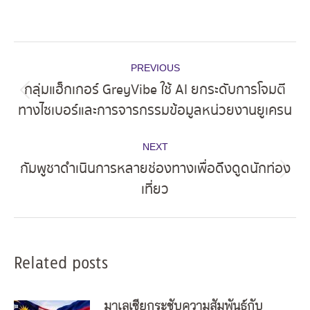
Post
PREVIOUS
navigation
กลุ่มแฮ็กเกอร์ GreyVibe ใช้ AI ยกระดับการโจมตี
Previous
ทางไซเบอร์และการจารกรรมข้อมูลหน่วยงานยูเครน
post:
NEXT
กัมพูชาดำเนินการหลายช่องทางเพื่อดึงดูดนักท่อง
Next
เที่ยว
post:
Related posts
มาเลเซียกระชับความสัมพันธ์กับ