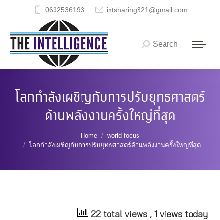
0632536193
intsharing321@gmail.com
Search
Search:
โลกกำลังเผชิญกับการปรับยุทธศาสตร์
ด้านพลังงานครั้งใหญ่ที่สุด
You are here:
Home
world focus
โลกกำลังเผชิญกับการปรับยุทธศาสตร์ด้านพลังงานครั้งใหญ่ที่สุด
22 total views
, 1 views today