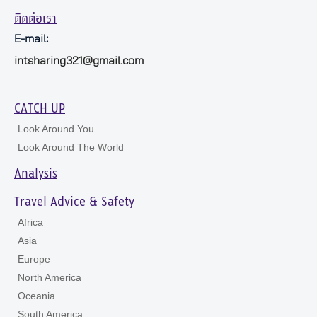
ติดต่อเรา
E-mail:
intsharing321@gmail.com
CATCH UP
Look Around You
Look Around The World
Analysis
Travel Advice & Safety
Africa
Asia
Europe
North America
Oceania
South America