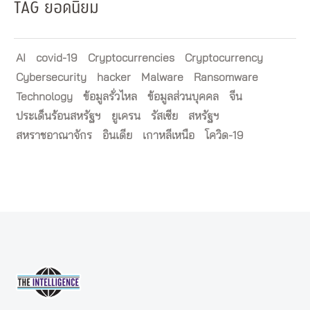
TAG ยอดนิยม
AI
covid-19
Cryptocurrencies
Cryptocurrency
Cybersecurity
hacker
Malware
Ransomware
Technology
ข้อมูลรั่วไหล
ข้อมูลส่วนบุคคล
จีน
ประเด็นร้อนสหรัฐฯ
ยูเครน
รัสเซีย
สหรัฐฯ
สหราชอาณาจักร
อินเดีย
เกาหลีเหนือ
โควิด-19