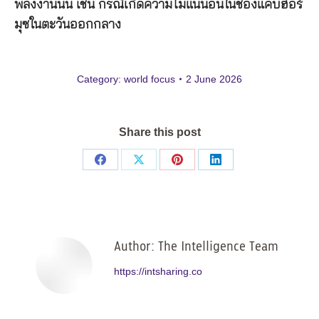
พลังงานนั้น เช่น กรณีเกิดความไม่แน่นอนในช่องแคบฮอร์
มุซในตะวันออกกลาง
Category:
world focus
2 June 2026
Share this post
Share
Share
Share
Share
on
on
on
on
Facebook
X
Pinterest
LinkedIn
Author:
The Intelligence Team
https://intsharing.co