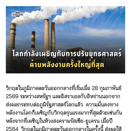
วิกฤตในภูมิภาคตะวันออกกลางที่เริ่มเมื่อ 28 กุมภาพันธ์
2569 ระหว่างสหรัฐฯ และอิสราเอลกับอิหร่านนอกจาก
ส่งผลกระทบต่อภูมิรัฐศาสตร์โลกแล้ว ความมั่นคงทาง
พลังงานโลกก็เผชิญกับวิกฤตรุนแรงมากที่สุดด้วยเช่นกัน
หลังจากที่เผชิญในห้วงสงครามรัสเซีย-ยูเครน เมื่อปี
2564 วิกฤตในภูมิภาคตะวันออกกลางในครั้งนี้ ส่งผลให้