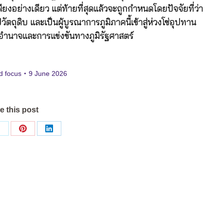
ยงอย่างเดียว แต่ท้ายที่สุดแล้วจะถูกกำหนดโดยปัจจัยที่ว่า
ัตถุดิบ และเป็นผู้บูรณาการภูมิภาคนี้เข้าสู่ห่วงโซ่อุปทาน
อำนาจและการแข่งขันทางภูมิรัฐศาสตร์
d focus
9 June 2026
e this post
Share
Share
Share
on
on
on
ok
X
Pinterest
LinkedIn