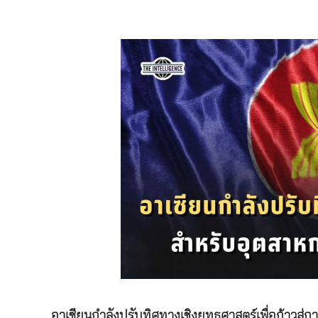
อาเซียนกำลังปรับทิศทางเชิงยุทธศาสตร์เพื่อก้าวสู่