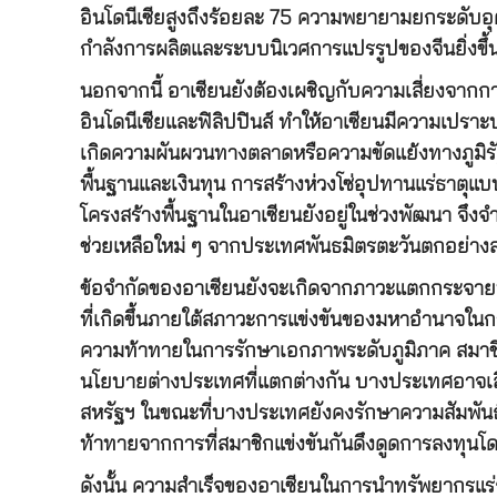
อินโดนีเซียสูงถึงร้อยละ 75 ความพยายามยกระดับอุ
กำลังการผลิตและระบบนิเวศการแปรรูปของจีนยิ่งขึ้
นอกจากนี้ อาเซียนยังต้องเผชิญกับความเสี่ยงจากกา
อินโดนีเซียและฟิลิปปินส์ ทำให้อาเซียนมีความเปรา
เกิดความผันผวนทางตลาดหรือความขัดแย้งทางภูมิรัฐ
พื้นฐานและเงินทุน การสร้างห่วงโซ่อุปทานแร่ธาตุแ
โครงสร้างพื้นฐานในอาเซียนยังอยู่ในช่วงพัฒนา จึง
ช่วยเหลือใหม่ ๆ จากประเทศพันธมิตรตะวันตกอย่างส
ข้อจำกัดของอาเซียนยังจะเกิดจากภาวะแตกกระจาย
ที่เกิดขึ้นภายใต้สภาวะการแข่งขันของมหาอำนาจในก
ความท้าทายในการรักษาเอกภาพระดับภูมิภาค สมา
นโยบายต่างประเทศที่แตกต่างกัน บางประเทศอาจเลื
สหรัฐฯ ในขณะที่บางประเทศยังคงรักษาความสัมพันธ
ท้าทายจากการที่สมาชิกแข่งขันกันดึงดูดการลงทุน
ดังนั้น ความสำเร็จของอาเซียนในการนำทรัพยากรแ