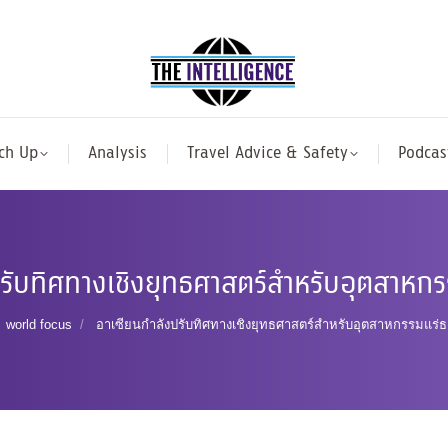
ch Up
Analysis
Travel Advice & Safety
Podcas
รับทิศทางเชิงยุทธศาสตร์สำหรับอุตสาหกร
re here:
world focus
อาเซียนกำลังปรับทิศทางเชิงยุทธศาสตร์สำหรับอุตสาหกรรมแร่ธ