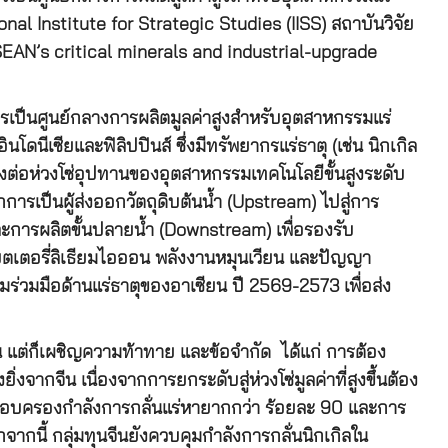
nal Institute for Strategic Studies (IISS) สถาบันวิจัย
SEAN’s critical minerals and industrial-upgrade
การเป็นศูนย์กลางการผลิตมูลค่าสูงสำหรับอุตสาหกรรมแร่
ดนีเซียและฟิลิปปินส์ ซึ่งมีทรัพยากรแร่ธาตุ (เช่น นิกเกิล
่งต่อห่วงโซ่อุปทานของอุตสาหกรรมเทคโนโลยีขั้นสูงระดับ
รเป็นผู้ส่งออกวัตถุดิบต้นน้ำ (Upstream) ไปสู่การ
ารผลิตขั้นปลายน้ำ (Downstream) เพื่อรองรับ
แบตเตอรี่ลิเธียมไอออน พลังงานหมุนเวียน และปัญญา
ร่วมมือด้านแร่ธาตุของอาเซียน ปี 2569-2573 เพื่อส่ง
้น แต่ก็เผชิญความท้าทาย และข้อจำกัด ได้แก่ การต้อง
งจากจีน เนื่องจากการยกระดับสู่ห่วงโซ่มูลค่าที่สูงขึ้นต้อง
นครอบครองกำลังการกลั่นแร่หายากกว่า ร้อยละ 90 และการ
กนี้ กลุ่มทุนจีนยังควบคุมกำลังการกลั่นนิกเกิลใน