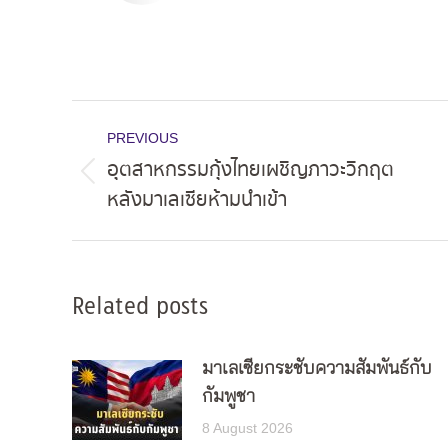
Post
PREVIOUS
navigation
อุตสาหกรรมกุ้งไทยเผชิญภาวะวิกฤต
Previous
หลังมาเลเซียห้ามนำเข้า
post:
Related posts
มาเลเซียกระชับความสัมพันธ์กับ
กัมพูชา
8 August 2026