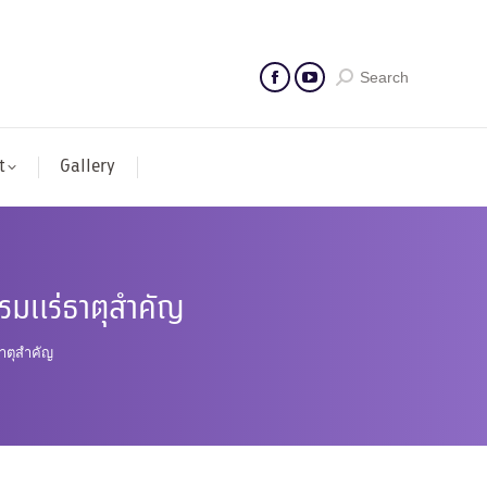
Search
t
Gallery
รมแร่ธาตุสำคัญ
าตุสำคัญ