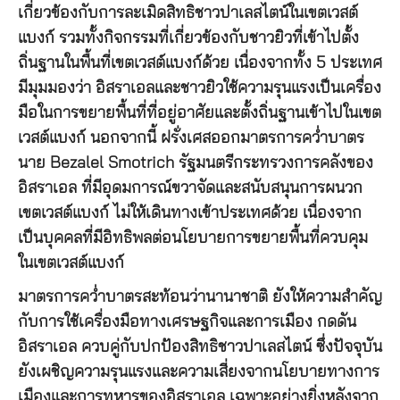
เกี่ยวข้องกับการละเมิดสิทธิชาวปาเลสไตน์ในเขตเวสต์
แบงก์ รวมทั้งกิจกรรมที่เกี่ยวข้องกับชาวยิวที่เข้าไปตั้ง
ถิ่นฐานในพื้นที่เขตเวสต์แบงก์ด้วย เนื่องจากทั้ง 5 ประเทศ
มีมุมมองว่า อิสราเอลและชาวยิวใช้ความรุนแรงเป็นเครื่อง
มือในการขยายพื้นที่ที่อยู่อาศัยและตั้งถิ่นฐานเข้าไปในเขต
เวสต์แบงก์ นอกจากนี้ ฝรั่งเศสออกมาตรการคว่ำบาตร
นาย Bezalel Smotrich รัฐมนตรีกระทรวงการคลังของ
อิสราเอล ที่มีอุดมการณ์ขวาจัดและสนับสนุนการผนวก
เขตเวสต์แบงก์ ไม่ให้เดินทางเข้าประเทศด้วย เนื่องจาก
เป็นบุคคลที่มีอิทธิพลต่อนโยบายการขยายพื้นที่ควบคุม
ในเขตเวสต์แบงก์
มาตรการคว่ำบาตรสะท้อนว่านานาชาติ ยังให้ความสำคัญ
กับการใช้เครื่องมือทางเศรษฐกิจและการเมือง กดดัน
อิสราเอล ควบคู่กับปกป้องสิทธิชาวปาเลสไตน์ ซึ่งปัจจุบัน
ยังเผชิญความรุนแรงและความเสี่ยงจากนโยบายทางการ
เมืองและการทหารของอิสราเอล เฉพาะอย่างยิ่งหลังจาก