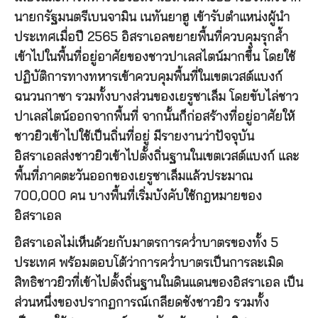
นายกรัฐมนตรีเบนจามิน เนทันยาฮู เข้ารับตำแหน่งผู้นำ
ประเทศเมื่อปี 2565 อิสราเอลขยายพื้นที่ควบคุมรุกล้ำ
เข้าไปในพื้นที่อยู่อาศัยของชาวปาเลสไตน์มากขึ้น โดยใช้
ปฏิบัติการทางทหารเข้าควบคุมพื้นที่ในเขตเวสต์แบงก์
ฉนวนกาซา รวมทั้งบางส่วนของเยรูซาเล็ม โดยขับไล่ชาว
ปาเลสไตน์ออกจากพื้นที่ จากนั้นก็ก่อสร้างที่อยู่อาศัยให้
ชาวยิวเข้าไปใช้เป็นถิ่นที่อยู่ มีรายงานว่าปัจจุบัน
อิสราเอลส่งชาวยิวเข้าไปตั้งถิ่นฐานในเขตเวสต์แบงก์ และ
พื้นที่ภาคตะวันออกของเยรูซาเล็มแล้วประมาณ
700,000 คน บางพื้นที่เริ่มบังคับใช้กฎหมายของ
อิสราเอล
อิสราเอลไม่เห็นด้วยกับมาตรการคว่ำบาตรของทั้ง 5
ประเทศ พร้อมตอบโต้ว่าการคว่ำบาตรเป็นการละเมิด
สิทธิชาวยิวที่เข้าไปตั้งถิ่นฐานในดินแดนของอิสราเอล เป็น
ส่วนหนึ่งของปรากฏการณ์เกลียดชังชาวยิว รวมทั้ง