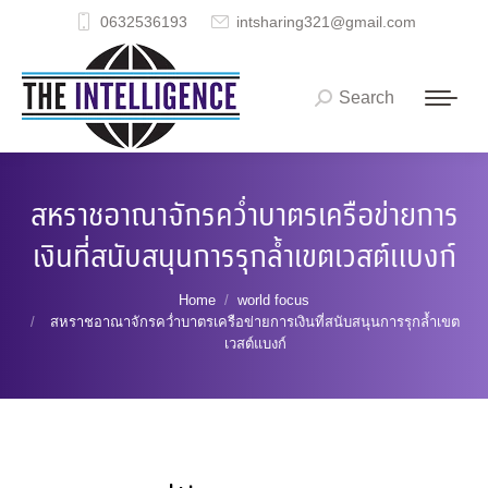
0632536193
intsharing321@gmail.com
Search
Search:
สหราชอาณาจักรคว่ำบาตรเครือข่ายการ
เงินที่สนับสนุนการรุกล้ำเขตเวสต์แบงก์
You are here:
Home
world focus
สหราชอาณาจักรคว่ำบาตรเครือข่ายการเงินที่สนับสนุนการรุกล้ำเขต
เวสต์แบงก์