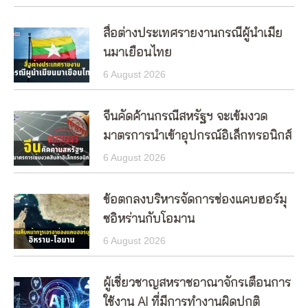
สื่อต่างประเทศรายงานกรณีผู้นำเมีย
นมาเยือนไทย
6 August 2026
จีนคัดค้านกรณีสหรัฐฯ จะเข้มงวด
มาตรการนำเข้าอุปกรณ์อิเล็กทรอนิกส์
6 August 2026
ข้อตกลงบริหารจัดการช่องแคบฮอร์มุ
ซอิหร่านกับโอมาน
6 August 2026
ผู้เชี่ยวชาญสหราชอาณาจักรเตือนการ
ใช้งาน AI ที่มีการทำงานผิดปกติ