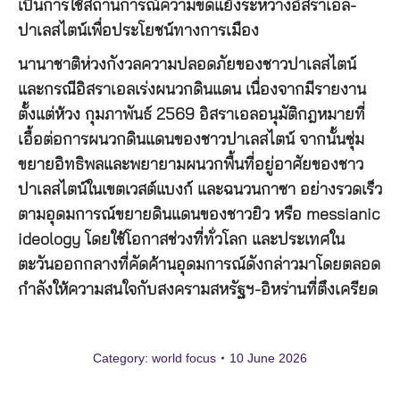
เป็นการใช้สถานการณ์ความขัดแย้งระหว่างอิสราเอล-
ปาเลสไตน์เพื่อประโยชน์ทางการเมือง
นานาชาติห่วงกังวลความปลอดภัยของชาวปาเลสไตน์
และกรณีอิสราเอลเร่งผนวกดินแดน เนื่องจากมีรายงาน
ตั้งแต่ห้วง กุมภาพันธ์ 2569 อิสราเอลอนุมัติกฎหมายที่
เอื้อต่อการผนวกดินแดนของชาวปาเลสไตน์ จากนั้นซุ่ม
ขยายอิทธิพลและพยายามผนวกพื้นที่อยู่อาศัยของชาว
ปาเลสไตน์ในเขตเวสต์แบงก์ และฉนวนกาซา อย่างรวดเร็ว
ตามอุดมการณ์ขยายดินแดนของชาวยิว หรือ messianic
ideology โดยใช้โอกาสช่วงที่ทั่วโลก และประเทศใน
ตะวันออกกลางที่คัดค้านอุดมการณ์ดังกล่าวมาโดยตลอด
กำลังให้ความสนใจกับสงครามสหรัฐฯ-อิหร่านที่ตึงเครียด
Category:
world focus
10 June 2026