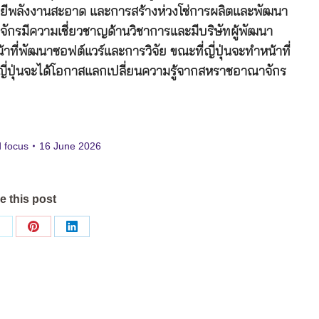
โลยีพลังงานสะอาด และการสร้างห่วงโซ่การผลิตและพัฒนา
กรมีความเชี่ยวชาญด้านวิชาการและมีบริษัทผู้พัฒนา
ที่พัฒนาซอฟต์แวร์และการวิจัย ขณะที่ญี่ปุ่นจะทำหน้าที่
ญี่ปุ่นจะได้โอกาสแลกเปลี่ยนความรู้จากสหราชอาณาจักร
d focus
16 June 2026
e this post
Share
Share
Share
on
on
on
ok
X
Pinterest
LinkedIn