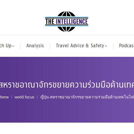
ch Up
Analysis
Travel Advice & Safety
Podcas
น-สหราชอาณาจักรขยายความร่วมมือด้านเท
You are here:
Home
world focus
ญี่ปุ่น-สหราชอาณาจักรขยายความร่วมมือด้านเทคโนโลย