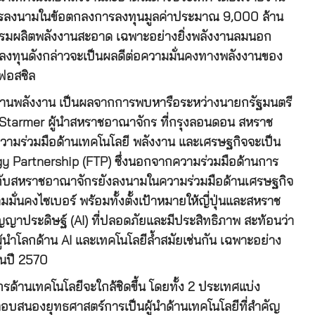
าจักรลงนามในข้อตกลงการลงทุนมูลค่าประมาณ 9,000 ล้าน
กรรมผลิตพลังงานสะอาด เฉพาะอย่างยิ่งพลังงานลมนอก
รลงทุนดังกล่าวจะเป็นผลดีต่อความมั่นคงทางพลังงานของ
ฟอสซิล
ฐานพลังงาน เป็นผลจากการพบหารือระหว่างนายกรัฐมนตรี
ir Starmer ผู้นำสหราชอาณาจักร ที่กรุงลอนดอน สหราช
วามร่วมมือด้านเทคโนโลยี พลังงาน และเศรษฐกิจจะเป็น
ogy Partnership (FTP) ซึ่งนอกจากความร่วมมือด้านการ
่นกับสหราชอาณาจักรยังลงนามในความร่วมมือด้านเศรษฐกิจ
ั่นคงไซเบอร์ พร้อมทั้งตั้งเป้าหมายให้ญี่ปุ่นและสหราช
ญญาประดิษฐ์ (AI) ที่ปลอดภัยและมีประสิทธิภาพ สะท้อนว่า
นำโลกด้าน AI และเทคโนโลยีล้ำสมัยเช่นกัน เฉพาะอย่าง
 ในปี 2570
รด้านเทคโนโลยีจะใกล้ชิดขึ้น โดยทั้ง 2 ประเทศแบ่ง
อบสนองยุทธศาสตร์การเป็นผู้นำด้านเทคโนโลยีที่สำคัญ