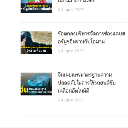
เมียนมาเยือนไทย
6 August 2026
ข้อตกลงบริหารจัดการช่องแคบฮ
อร์มุซอิหร่านกับโอมาน
6 August 2026
จีนเผยแพร่มาตรฐานความ
ปลอดภัยในการใช้รถยนต์ขับ
เคลื่อนอัตโนมัติ
5 August 2026