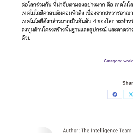
ต่อโลกร่วมกัน ที่น่าจับตามองอย่างมาก คือ เทคโน
เทคโนโลยีควอนตัมคอมพิวติง เนื่องจากสหราชอาณาจั
เทคโนโลยีดังกล่าวมากเป็นอันดับ 4 ของโลก จะทำหน้า
ลงทุนด้านโครงสร้างพื้นฐานและอุปกรณ์ และคาดว่า
ด้วย
Category:
worl
Shar
Share
on
Facebo
Author:
The Intelligence Team