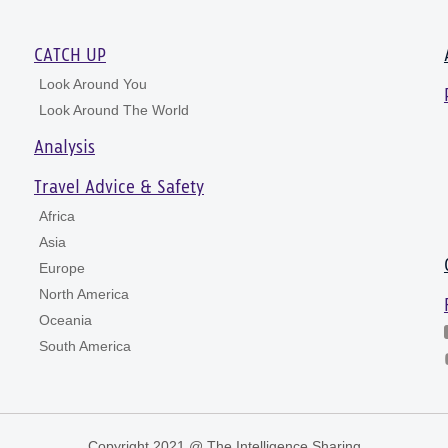
CATCH UP
Look Around You
Look Around The World
Analysis
Travel Advice & Safety
Africa
Asia
Europe
North America
Oceania
South America
Copyright 2021 @ The Intelligence Sharing