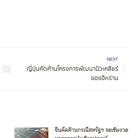
NEXT
ญี่ปุ่นคัดค้านโครงการพัฒนานิวเคลียร์
Next
ของอิหร่าน
post:
จีนคัดค้านกรณีสหรัฐฯ จะเข้มงวด