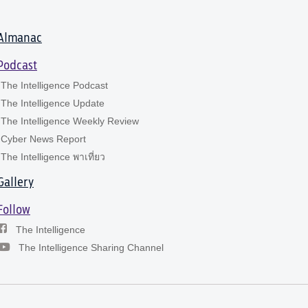
Almanac
Podcast
The Intelligence Podcast
The Intelligence Update
The Intelligence Weekly Review
Cyber News Report
The Intelligence พาเที่ยว
Gallery
Follow
The Intelligence
The Intelligence Sharing Channel