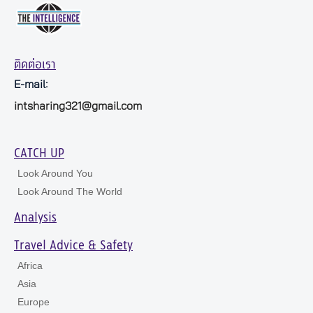
ติดต่อเรา
E-mail:
intsharing321@gmail.com
CATCH UP
Look Around You
Look Around The World
Analysis
Travel Advice & Safety
Africa
Asia
Europe