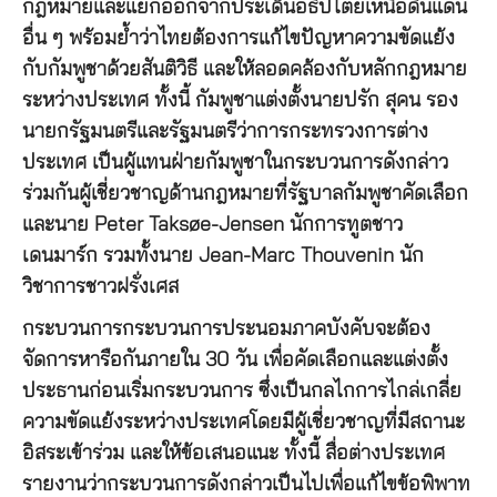
กฎหมายและแยกออกจากประเด็นอธิปไตยเหนือดินแดน
อื่น ๆ พร้อมย้ำว่าไทยต้องการแก้ไขปัญหาความขัดแย้ง
กับกัมพูชาด้วยสันติวิธี และให้ลอดคล้องกับหลักกฎหมาย
ระหว่างประเทศ ทั้งนี้ กัมพูชาแต่งตั้งนายปรัก สุคน รอง
นายกรัฐมนตรีและรัฐมนตรีว่าการกระทรวงการต่าง
ประเทศ เป็นผู้แทนฝ่ายกัมพูชาในกระบวนการดังกล่าว
ร่วมกันผู้เชี่ยวชาญด้านกฎหมายที่รัฐบาลกัมพูชาคัดเลือก
และนาย Peter Taksøe-Jensen นักการทูตชาว
เดนมาร์ก รวมทั้งนาย Jean-Marc Thouvenin นัก
วิชาการชาวฝรั่งเศส
กระบวนการกระบวนการประนอมภาคบังคับจะต้อง
จัดการหารือกันภายใน 30 วัน เพื่อคัดเลือกและแต่งตั้ง
ประธานก่อนเริ่มกระบวนการ ซึ่งเป็นกลไกการไกล่เกลี่ย
ความขัดแย้งระหว่างประเทศโดยมีผู้เชี่ยวชาญที่มีสถานะ
อิสระเข้าร่วม และให้ข้อเสนอแนะ ทั้งนี้ สื่อต่างประเทศ
รายงานว่ากระบวนการดังกล่าวเป็นไปเพื่อแก้ไขข้อพิพาท