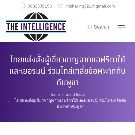
0632536193
intsharing321@gmail.com
Search
Search:
ไทยแต่งตั้งผู้เชี่ยวชาญจากแอฟริกาใต้
และเยอรมนี ร่วมไกล่เกลี่ยข้อพิพาทกับ
กัมพูชา
You are here:
Home
world focus
ไทยแต่งตั้งผู้เชี่ยวชาญจากแอฟริกาใต้และเยอรมนี ร่วมไกล่เกลี่ยข้อ
พิพาทกับกัมพูชา