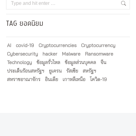
Search:
TAG ยอดนิยม
AI
covid-19
Cryptocurrencies
Cryptocurrency
Cybersecurity
hacker
Malware
Ransomware
Technology
ข้อมูลรั่วไหล
ข้อมูลส่วนบุคคล
จีน
ประเด็นร้อนสหรัฐฯ
ยูเครน
รัสเซีย
สหรัฐฯ
สหราชอาณาจักร
อินเดีย
เกาหลีเหนือ
โควิด-19