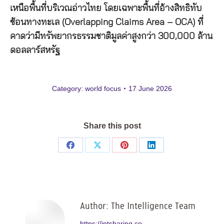
เหนือพื้นที่บริเวณอ่าวไทย โดยเฉพาะพื้นที่อ้างสิทธิทับ
ซ้อนทางทะเล (Overlapping Claims Area – OCA) ที่
คาดว่ามีทรัพยากรธรรมชาติมูลค่าสูงกว่า 300,000 ล้าน
ดอลลาร์สหรัฐ
Category:
world focus
17 June 2026
Share this post
Share
Share
Share
Share
on
on
on
on
Facebook
X
Pinterest
LinkedIn
Author:
The Intelligence Team
https://intsharing.co