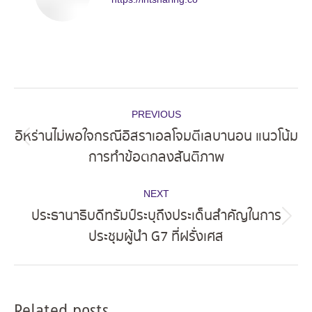
Post
PREVIOUS
navigation
อิหร่านไม่พอใจกรณีอิสราเอลโจมตีเลบานอน แนวโน้ม
Previous
การทำข้อตกลงสันติภาพ
post:
NEXT
ประธานาธิบดีทรัมป์ระบุถึงประเด็นสำคัญในการ
Next
ประชุมผู้นำ G7 ที่ฝรั่งเศส
post:
Related posts