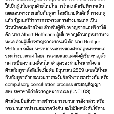
ให้เป็นผู้สนับสนุนฝ่ายไทยในการไกล่เกลี่ยข้อพิพาทเส้น
เขตแดนทางทะเลกับกัมพูชา โดยมีนายสีหศักดิ์ พวงเกตุ
แก้ว รัฐมนตรีว่าการกระทรวงการต่างประเทศ เป็น
หัวหน้าคณะฝ่ายไทย สำหรับผู้เชี่ยวชาญจากแอฟริกาใต้
คือ นาย Albert Hoffmann ผู้เชี่ยวขาญด้านกฎหมายทาง
ทะเล ส่วนผู้เชี่ยวชาญจากเยอรมนี คือ นาย Rudiger
Wolfrum อดีตประธานกรรมการของศาลกฎหมายทะเล
ระหว่างประเทศ โดยการเสนอและแต่งตั้งผู้เชี่ยวชาญดัง
กล่าวเป็นความเคลื่อนไหวล่าสุดของฝ่ายไทย หลังจาก
ฝ่ายกัมพูชาตัดสินใจเมื่อต้น มิถุนายน 2569 เสนอให้ไทย
กับกัมพูชาทำกระบวนการระงับข้อพิพาทระหว่างกัน หรือ
compulsory conciliation process ตามอนุสัญญา
สหประชาชาติว่าด้วยกฎหมายทะเล (UNCLOS)
ฝ่ายไทยยืนยันว่าการเข้าร่วมกระบวนการดังกล่าว หรือ
กระบวนการประนอมภาคบังคับ จะไม่มีผลบังคับใช้ตาม