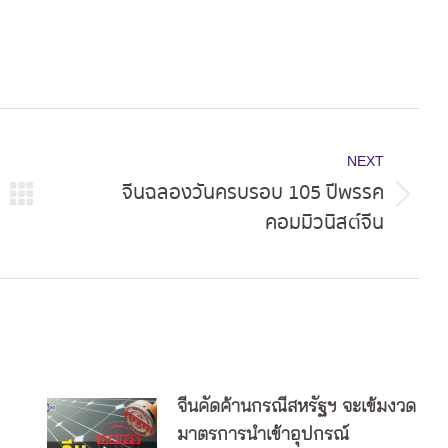
NEXT
จีนฉลองวันครบรอบ 105 ปีพรรค
Next
คอมมิวนิสต์จีน
post:
จีนคัดค้านกรณีสหรัฐฯ จะเข้มงวด
มาตรการนำเข้าอุปกรณ์