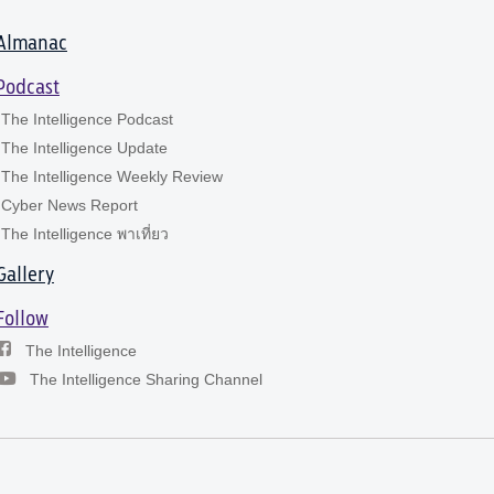
Almanac
Podcast
The Intelligence Podcast
The Intelligence Update
The Intelligence Weekly Review
Cyber News Report
The Intelligence พาเที่ยว
Gallery
Follow
The Intelligence
The Intelligence Sharing Channel