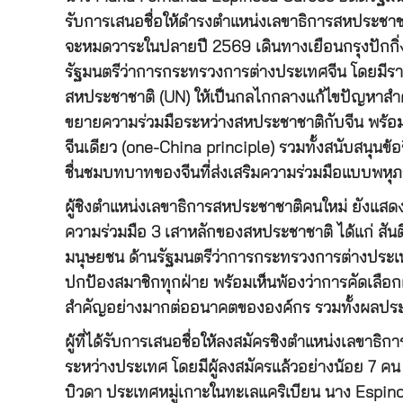
รับการเสนอชื่อให้ดำรงตำแหน่งเลขาธิการสหประชาชาต
จะหมดวาระในปลายปี 2569 เดินทางเยือนกรุงปักกิ่ง จ
รัฐมนตรีว่าการกระทรวงการต่างประเทศจีน โดยมีรา
สหประชาชาติ (UN) ให้เป็นกลไกกลางแก้ไขปัญหาสำค
ขยายความร่วมมือระหว่างสหประชาชาติกับจีน พร้อมกั
จีนเดียว (one-China principle) รวมทั้งสนับสนุนข้อ
ชื่นชมบทบาทของจีนที่ส่งเสริมความร่วมมือแบบพหุภ
ผู้ชิงตำแหน่งเลขาธิการสหประชาชาติคนใหม่ ยังแสด
ความร่วมมือ 3 เสาหลักของสหประชาชาติ ได้แก่ สั
มนุษยชน ด้านรัฐมนตรีว่าการกระทรวงการต่างประเ
ปกป้องสมาชิกทุกฝ่าย พร้อมเห็นพ้องว่าการคัดเลือ
สำคัญอย่างมากต่ออนาคตขององค์กร รวมทั้งผลปร
ผู้ที่ได้รับการเสนอชื่อให้ลงสมัครชิงตำแหน่งเลขา
ระหว่างประเทศ โดยมีผู้ลงสมัครแล้วอย่างน้อย 7 คน
บิวดา ประเทศหมู่เกาะในทะเลแคริเบียน นาง Espino