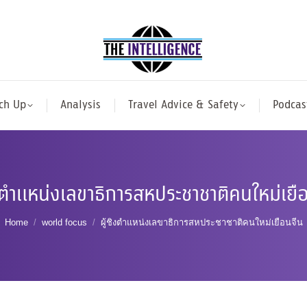
ch Up
Analysis
Travel Advice & Safety
Podcas
ิงตำแหน่งเลขาธิการสหประชาชาติคนใหม่เยื
You are here:
Home
world focus
ผู้ชิงตำแหน่งเลขาธิการสหประชาชาติคนใหม่เยือนจีน