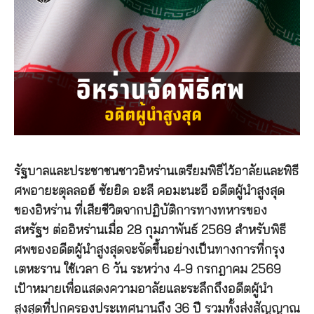
รัฐบาลและประชาชนชาวอิหร่านเตรียมพิธีไว้อาลัยและพิธี
ศพอายะตุลลอฮ์ ซัยยิด อะลี คอมะนะอี อดีตผู้นำสูงสุด
ของอิหร่าน ที่เสียชีวิตจากปฏิบัติการทางทหารของ
สหรัฐฯ ต่ออิหร่านเมื่อ 28 กุมภาพันธ์ 2569 สำหรับพิธี
ศพของอดีตผู้นำสูงสุดจะจัดขึ้นอย่างเป็นทางการที่กรุง
เตหะราน ใช้เวลา 6 วัน ระหว่าง 4-9 กรกฎาคม 2569
เป้าหมายเพื่อแสดงความอาลัยและระลึกถึงอดีตผู้นำ
สูงสุดที่ปกครองประเทศนานถึง 36 ปี รวมทั้งส่งสัญญาณ