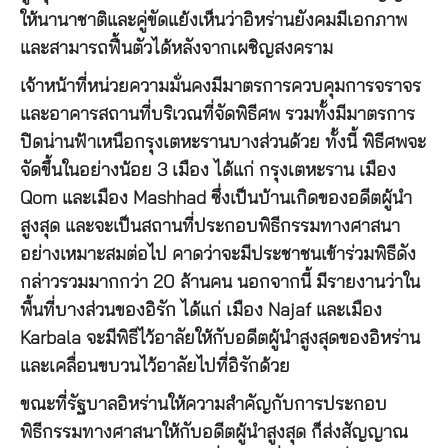
ให้นานาชาติและคู่ขัดแย้งเห็นว่าอิหร่านยังคมมีเอกภาพ
และสามารถฟื้นตัวได้หลังจากเผชิญสงคราม
เจ้าหน้าที่หน่วยความมั่นคงมีมาตรการควบคุมการจราจร
และอาคารสถานที่บริเวณที่จัดพิธีศพ รวมทั้งมีมาตรการ
ปิดน่านฟ้าเหนือกรุงเตหะรานบางส่วนด้วย ทั้งนี้ พิธีศพจะ
จัดขึ้นในอย่างน้อย 3 เมือง ได้แก่ กรุงเตหะราน เมือง
Qom และเมือง Mashhad ซึ่งเป็นบ้านเกิดของอดีตผู้นำ
สูงสุด และจะเป็นสถานที่ประกอบพิธีกรรมทางศาสนา
อย่างเหมาะสมต่อไป คาดว่าจะมีประชาชนเข้าร่วมพิธีดัง
กล่าวรวมมากกว่า 20 ล้านคน นอกจากนี้ มีรายงานว่าใน
พื้นที่บางส่วนของอิรัก ได้แก่ เมือง Najaf และเมือง
Karbala จะมีพิธีไว้อาลัยให้กับอดีตผู้นำสูงสุดของอิหร่าน
และเคลื่อนขบวนไว้อาลัยไปที่อิรักด้วย
ขณะที่รัฐบาลอิหร่านให้ความสำคัญกับการประกอบ
พิธีกรรมทางศาสนาให้กับอดีตผู้นำสูงสุด ก็ส่งสัญญาณ