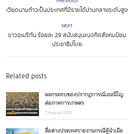
PREVIOUS
navigation
เวียดนามก้าวเป็นประเทศที่มีรายได้ปานกลางระดับสูง
Previous
post:
NEXT
ชาวอเมริกัน ร้อยละ 29 สนับสนุนแนวคิดสังคมนิยม
Next
ประชาธิปไตย
post:
Related posts
ผลกระทบของปรากฏการณ์เอลนีโญ
ต่อภาคการเกษตร
7 August 2026
สื่อต่างประเทศรายงานกรณีผู้นำเมีย