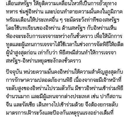
เตือนสหรัฐฯ ให้ยุติความเคลื่อนไหวที่เป็นการยั่วยุทาง
ทหาร ข่มขู่อิหร่าน และบ่อนทำลายความมั่นคงในภูมิภาค
พร้อมเตือนให้ประเทศอื่น ๆ ระมัดระวังท่าทีของสหรัฐฯ
โดยใช้บทเรียนของอิหร่าน ด้านสหรัฐฯ กับอิหร่านเห็น
พ้องจะระงับการเจรจาระหว่างกันชั่วคราว เพื่อให้นักการ
ทูตและผู้แทนการเจรจาได้ใช้เวลาในช่วงการจัดพิธีให้อดีต
ผู้นำสูงสุดก่อน เท่ากับว่า พิธีศพมีส่วนทำให้การเจรจา
สหรัฐฯ-อิหร่านหยุดชะงักลงชั่วคราว
ปัจจุบัน หน่วยความมั่นคงอิหร่านให้ความสำคัญสูงสุดกับ
การรักษาความปลอดภัยงานพิธี เนื่องจากจะมีเจ้าหน้าที่
ระดับสูงของอิหร่านไปรวมตัวกัน มีชาวอิหร่านเข้าร่วมพิธี
จำนวนมาก และมีผู้แทนจากต่างประเทศ เช่น ปากีสถาน
จีน และรัสเซีย เดินทางไปเข้าร่วมด้วย จึงต้องยกระดับ
มาตรการเฝ้าระวังและป้องกันเหตุรุนแรงอย่างเต็มที่