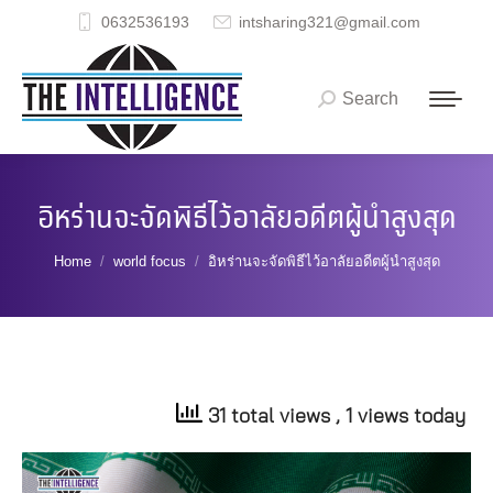
0632536193
intsharing321@gmail.com
Search
Search:
อิหร่านจะจัดพิธีไว้อาลัยอดีตผู้นำสูงสุด
You are here:
Home
world focus
อิหร่านจะจัดพิธีไว้อาลัยอดีตผู้นำสูงสุด
31 total views
, 1 views today