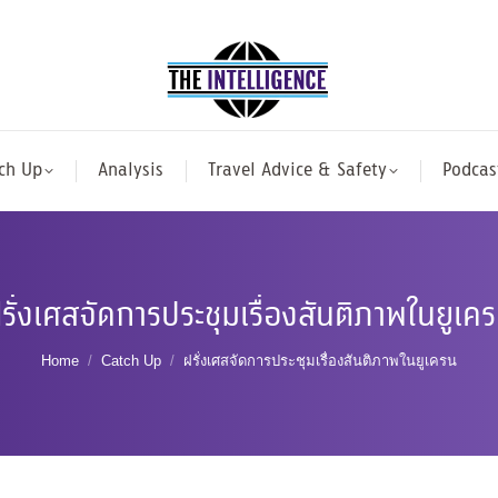
ch Up
Analysis
Travel Advice & Safety
Podcas
รั่งเศสจัดการประชุมเรื่องสันติภาพในยูเค
You are here:
Home
Catch Up
ฝรั่งเศสจัดการประชุมเรื่องสันติภาพในยูเครน