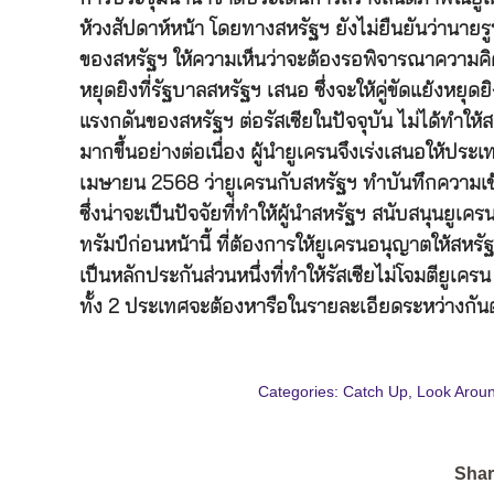
ห้วงสัปดาห์หน้า โดยทางสหรัฐฯ ยังไม่ยืนยันว่านายรู
ของสหรัฐฯ ให้ความเห็นว่าจะต้องรอพิจารณาความคิด
หยุดยิงที่รัฐบาลสหรัฐฯ เสนอ ซึ่งจะให้คู่ขัดแย้งหยุ
แรงกดันของสหรัฐฯ ต่อรัสเซียในปัจจุบัน ไม่ได้ทำให้
มากขึ้นอย่างต่อเนื่อง ผู้นำยูเครนจึงเร่งเสนอให้ประเ
เมษายน 2568 ว่ายูเครนกับสหรัฐฯ ทำบันทึกความเข
ซึ่งน่าจะเป็นปัจจัยที่ทำให้ผู้นำสหรัฐฯ สนับสนุนยู
ทรัมป์ก่อนหน้านี้ ที่ต้องการให้ยูเครนอนุญาตให้สหร
เป็นหลักประกันส่วนหนึ่งที่ทำให้รัสเซียไม่โจมตียูเค
ทั้ง 2 ประเทศจะต้องหารือในรายละเอียดระหว่างกัน
Categories:
Catch Up
,
Look Arou
Shar