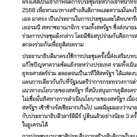
ฝรั่งเศสเป็นเจ้าภาพจัดการประชุมระหว่างเจ้าหน้าที่
2568 เพื่อหาแนวทางสร้างสันติภาพและความมั่นคงใน
เอล มาครง เป็นประธานในการประชุมและได้พบหารือก
เยอรมนี สหราชอาณาจักร รวมทั้งสหรัฐฯ ซึ่งส่งนายม
ร่วมการประชุมดังกล่าว โดยมีข้อสรุปร่วมกันคือการ
ตกลงร่วมกันเพื่อยุติสงคราม
ประธานาธิบดีมาครงใช้การประชุมครั้งนี้ส่งเสริมบ
แก้ไขปัญหาความขัดแย้งระหว่างประเทศ รวมทั้งเน้น
ยุทธศาสตร์ร่วม ตลอดจนเป็นเวทีให้สหรัฐฯ ได้แสดง
แผนการเดียวกันกับที่รัฐมนตรีว่าการกระทรวงการต่า
แนวทางนโยบายของสหรัฐฯ ที่สนับสนุนการยุติสงครามรั
ไม่เชื่อมั่นทิศทางการดำเนินนโยบายของสหรัฐฯ เนื่
สหรัฐฯ เข้าข้างรัสเซียมากเกินไป และมีมุมมองว่านา
กับประธานาธิบดีวลาร์ดิมีร์ ปูตินแล้วอย่างน้อย 3 คร
ในยูเครนได้
การประชุมนานาชาติประเด็นการสร้างสันติภาพในยูเค