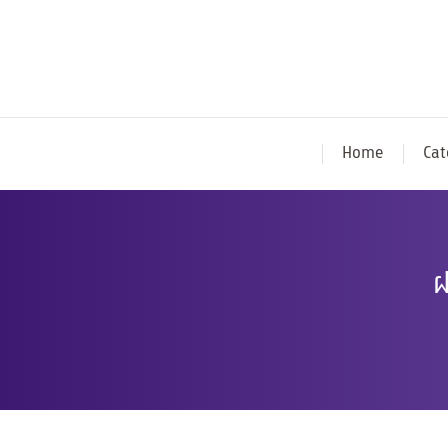
Home
Cat
ฝ