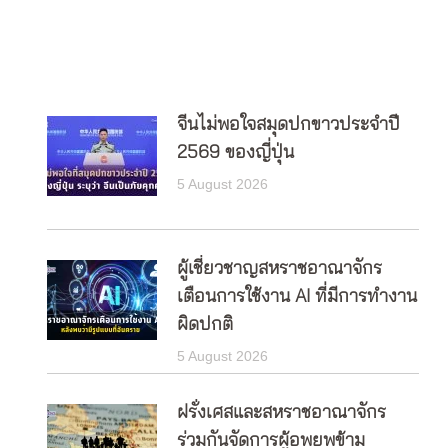
จีนไม่พอใจสมุดปกขาวประจำปี
2569 ของญี่ปุ่น
5 August 2026
ผู้เชี่ยวชาญสหราชอาณาจักร
เตือนการใช้งาน AI ที่มีการทำงาน
ผิดปกติ
5 August 2026
ฝรั่งเศสและสหราชอาณาจักร
ร่วมกันจัดการผู้อพยพข้าม