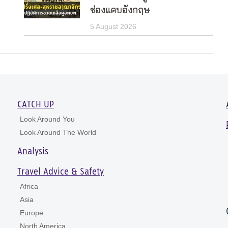
ช่องแคบอังกฤษ
5 August 2026
CATCH UP
Look Around You
Look Around The World
Analysis
Travel Advice & Safety
Africa
Asia
Europe
North America