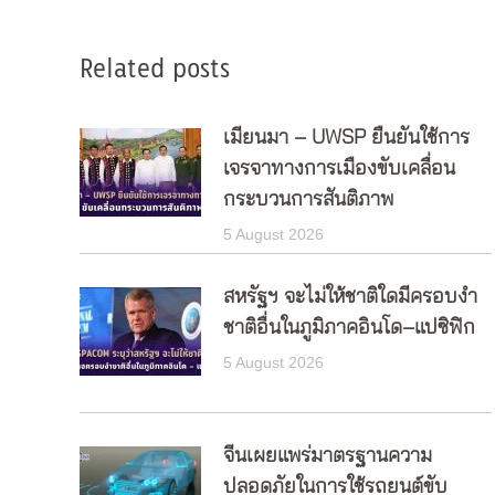
Related posts
เมียนมา – UWSP ยืนยันใช้การ
เจรจาทางการเมืองขับเคลื่อน
กระบวนการสันติภาพ
5 August 2026
สหรัฐฯ จะไม่ให้ชาติใดมีครอบงำ
ชาติอื่นในภูมิภาคอินโด–แปซิฟิก
5 August 2026
จีนเผยแพร่มาตรฐานความ
ปลอดภัยในการใช้รถยนต์ขับ