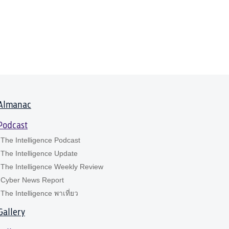
Almanac
Podcast
The Intelligence Podcast
The Intelligence Update
The Intelligence Weekly Review
Cyber News Report
The Intelligence พาเที่ยว
Gallery