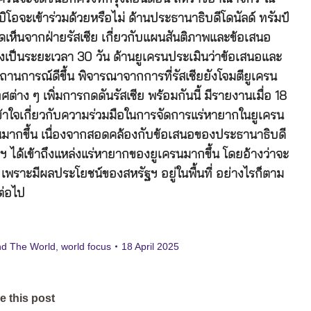
บิโอจะเข้าร่วมด้วยหรือไม่ ด้านประธานาธิบดีโดนัลด์ ทรัมป์
เห็นจากฝ่ายรัสเซีย เกี่ยวกับแผนสันติภาพและข้อเสนอ
ดยิงเป็นระยะเวลา 30 วัน ด้านยูเครนประเมินว่าข้อเสนอและ
สถานการณ์ดีขึ้น พิจารณาจากการที่รัสเซียยังโจมตียูเครน
ทศต่าง ๆ เพิ่มการกดดันรัสเซีย พร้อมกันนี้ มีรายงานเมื่อ 18
้าใจเกี่ยวกับความร่วมมือในการจัดการแร่หายากในยูเครน
เครนมากขึ้น เนื่องจากสอดคล้องกับข้อเสนอของประธานาธิบดี
ัฐฯ ได้เข้าถึงแหล่งแร่หายากของยูเครนมากขึ้น โดยอ้างว่าจะ
รน เพราะมีผลประโยชน์ของสหรัฐฯ อยู่ในพื้นที่ อย่างไรก็ตาม
ต่อไป
nd The World
,
world focus
18 April 2025
e this post