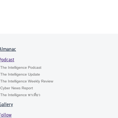
Almanac
Podcast
The Intelligence Podcast
The Intelligence Update
The Intelligence Weekly Review
Cyber News Report
The Intelligence พาเที่ยว
Gallery
Follow