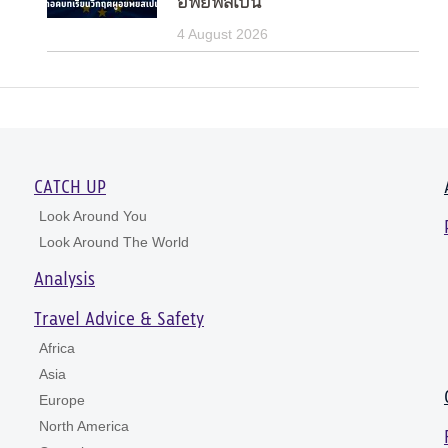
อพยพสเปน
4 August 2026
CATCH UP
Look Around You
Look Around The World
Analysis
Travel Advice & Safety
Africa
Asia
Europe
North America