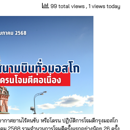
99 total views
, 1 views today
้อากาศยานไร้คนขับ หรือโดรน ปฏิบัติการโจมตีกรุงมอสโก
ภาคม 2568 รวมจำนวนการโจมตีครั้งแรกอย่างน้อย 26 ครั้ง