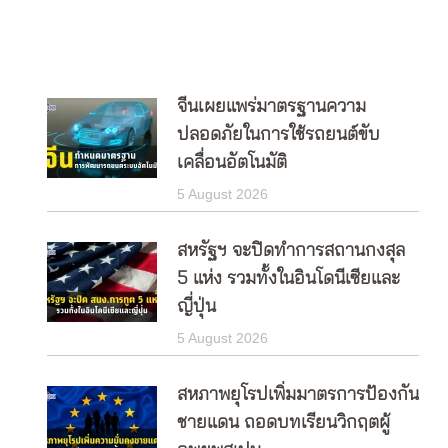
จีนเผยแพร่มาตรฐานความ
ปลอดภัยในการใช้รถยนต์ขับ
เคลื่อนอัตโนมัติ
5 August 2026
สหรัฐฯ จะปิดทำการสถานกงสุล
5 แห่ง รวมทั้งในอินโดนีเซียและ
ญี่ปุ่น
5 August 2026
สหภาพยุโรปเพิ่มมาตรการป้องกัน
ชายแดน ถอดบทเรียนวิกฤตผู้