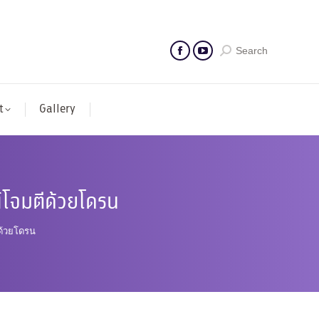
Search
t
Gallery
์โจมตีด้วยโดรน
ด้วยโดรน