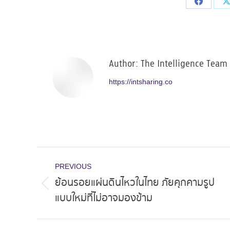
Share
on
Facebo
Author:
The Intelligence Team
https://intsharing.co
Post
PREVIOUS
navigation
ย้อนรอยแผ่นดินไหวในไทย ภัยคุกคามรูป
Previous
แบบใหม่ที่ไม่อาจมองข้าม
post: