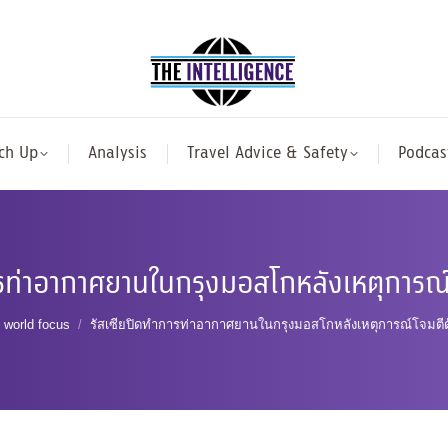
ch Up
Analysis
Travel Advice & Safety
Podcas
ารท่าอากาศยานในกรุงมอสโกหลังเหตุการณ
e here:
world focus
รัสเซียปิดทำการท่าอากาศยานในกรุงมอสโกหลังเหตุการณ์โจมตี