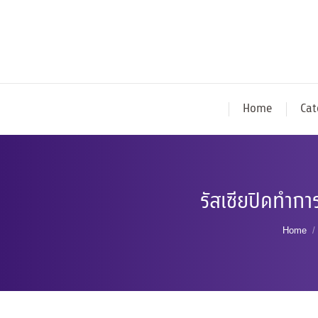
Home
Cat
รัสเซียปิดทำก
You ar
Home