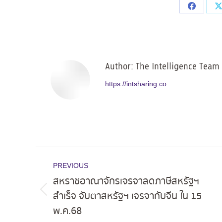
Share
on
Facebo
Author:
The Intelligence Team
https://intsharing.co
Post
PREVIOUS
navigation
สหราชอาณาจักรเจรจาลดภาษีสหรัฐฯ
สำเร็จ จับตาสหรัฐฯ เจรจากับจีน ใน 15
Previous
พ.ค.68
post: