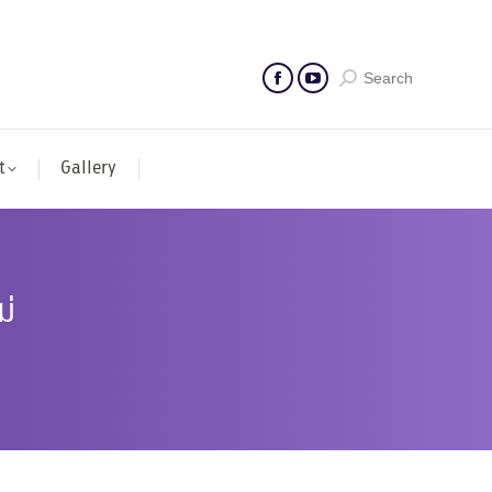
Search
t
Gallery
ม่