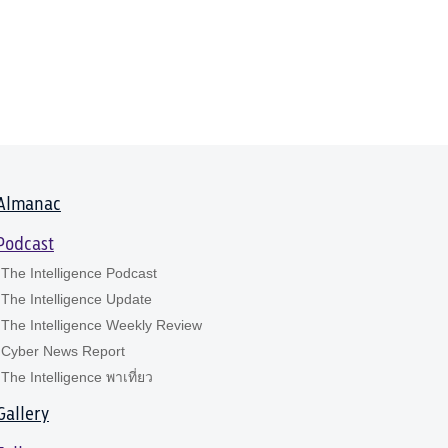
Almanac
Podcast
The Intelligence Podcast
The Intelligence Update
The Intelligence Weekly Review
Cyber News Report
The Intelligence พาเที่ยว
Gallery