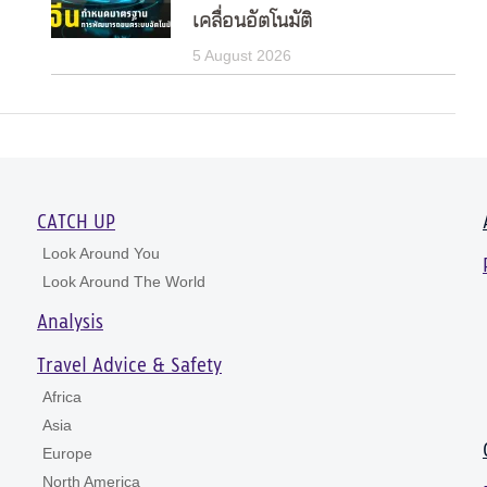
เคลื่อนอัตโนมัติ
5 August 2026
CATCH UP
Look Around You
Look Around The World
Analysis
Travel Advice & Safety
Africa
Asia
Europe
North America