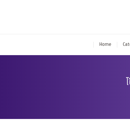
Home
Cat
โ