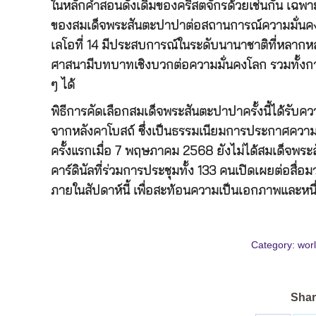
ในหลักคำสอนดั้งเดิมของคริสตจักรด้วยเช่นกัน เฉพาะอ
ของสมเด็จพระสันตะปาปาต่อสถานการณ์ความมั่นคง
เลโอที่ 14 มีประสบการณ์ในระดับนานาชาติที่หลากห
ศาสนามีบทบาทเชิงบวกต่อความมั่นคงโลก รวมทั้งการ
ๆ ได้
พิธีการคัดเลือกสมเด็จพระสันตะปาปาครั้งนี้ได้รับ
จากหลังคาโบสถ์ ซึ่งเป็นธรรมเนียมการประกาศความ
ครั้งแรกเมื่อ 7 พฤษภาคม 2568 ยังไม่ได้สมเด็จพระ
คาร์ดินัลที่ร่วมการประชุมทั้ง 133 คนเปิดเผยต่อสื่อ
ภายในสัปดาห์นี้ เพื่อสะท้อนความเป็นเอกภาพและหน
Category:
worl
Shar