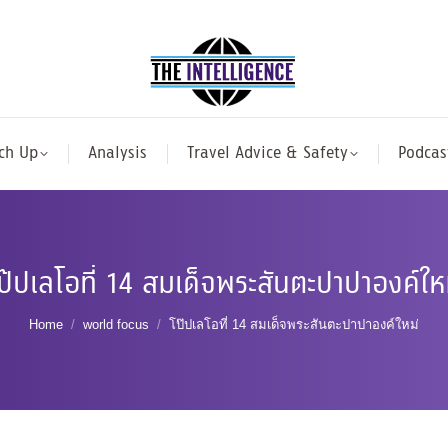
ch Up
Analysis
Travel Advice & Safety
Podcas
ป๊ปเลโอที่ 14 สมเด็จพระสันตะปาปาองค์ให
You are here:
Home
world focus
โป๊ปเลโอที่ 14 สมเด็จพระสันตะปาปาองค์ใหม่