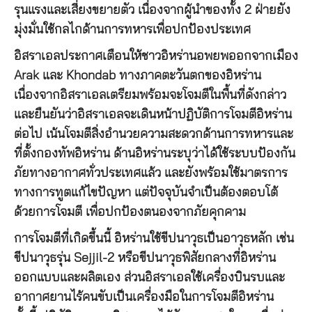
รุนแรงและเสี่ยงขยายตัว เนื่องจากผู้นำของทั้ง 2 ฝ่ายยัง
มุ่งมั่นใช้กลไกด้านการทหารเพื่อปกป้องประเทศ
อิสราเอลประกาศเตือนให้ชาวอิหร่านอพยพออกจากเมือง
Arak และ Khondab ทางภาคตะวันตกของอิหร่าน
เนื่องจากอิสราเอลเตรียมพร้อมจะโจมตีในพื้นที่ดังกล่าว
และยืนยันว่าอิสราเอลจะเดินหน้าปฏิบัติการโจมตีอิหร่าน
ต่อไป เน้นโจมตีสิ่งอำนวยความสะดวกด้านการทหารและ
ที่ตั้งกองทัพอิหร่าน ด้านอิหร่านระบุว่าได้ใช้ระบบป้องกัน
ภัยทางอากาศทั่วประเทศแล้ว และยังพร้อมใช้มาตรการ
ทางการทูตแก้ไขปัญหา แต่ปัจจุบันจำเป็นต้องตอบโต้
ด้วยการโจมตี เพื่อปกป้องตนองจากภัยคุกคาม
การโจมตีที่เกิดขึ้นนี้ อิหร่านใช้ขีปนาวุธเป็นอาวุธหลัก เช่น
ขีปนาวุธรุ่น Sejjil-2 หรือขีปนาวุธพิสัยกลางที่อิหร่าน
ออกแบบและผลิตเอง ส่วนอิสราเอลใช้เครื่องบินรบและ
อากาศยานไร้คนขับเป็นเครื่องมือในการโจมตีอิหร่าน