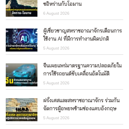
ซอิหร่านกับโอมาน
6 August 2026
ผู้เชี่ยวชาญสหราชอาณาจักรเตือนการ
ใช้งาน AI ที่มีการทำงานผิดปกติ
5 August 2026
จีนเผยแพร่มาตรฐานความปลอดภัยใน
การใช้รถยนต์ขับเคลื่อนอัตโนมัติ
5 August 2026
ฝรั่งเศสและสหราชอาณาจักร ร่วมกัน
จัดการผู้อพยพข้ามช่องแคบอังกฤษ
5 August 2026