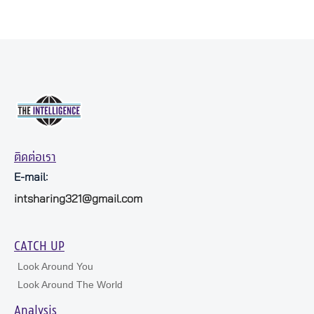
ติดต่อเรา
E-mail:
intsharing321@gmail.com
CATCH UP
Look Around You
Look Around The World
Analysis