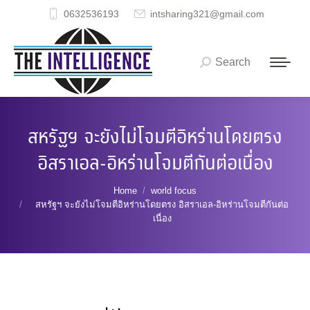
0632536193
intsharing321@gmail.com
Search
Search:
สหรัฐฯ จะยังไม่โจมตีอิหร่านโดยตรง
อิสราเอล-อิหร่านโจมตีกันต่อเนื่อง
You are here:
Home
world focus
สหรัฐฯ จะยังไม่โจมตีอิหร่านโดยตรง อิสราเอล-อิหร่านโจมตีกันต่อ
เนื่อง