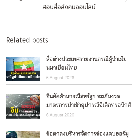
Next
สอบสื่อสังคมออนไลน์
post:
Related posts
สื่อต่างประเทศรายงานกรณีผู้นำเมีย
นมาเยือนไทย
6 August 2026
จีนคัดค้านกรณีสหรัฐฯ จะเข้มงวด
มาตรการนำเข้าอุปกรณ์อิเล็กทรอนิกส์
6 August 2026
ข้อตกลงบริหารจัดการช่องแคบฮอร์มุ