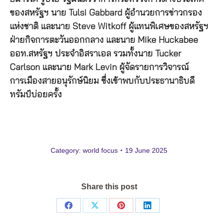
ของสหรัฐฯ นาย Tulsi Gabbard ผู้อำนวยการข่าวกรอง
แห่งชาติ และนาย Steve Witkoff ผู้แทนพิเศษของสหรัฐฯ
ฝ่ายกิจการตะวันออกกลาง และนาย Mike Huckabee
ออท.สหรัฐฯ ประจำอิสราเอล รวมทั้งนาย Tucker
Carlson และนาย Mark Levin ผู้จัดรายการวิจารณ์
การเมืองสายอนุรักษ์นิยม ซึ่งเข้าพบกับประธานาธิบดี
ทรัมป์บ่อยครั้ง
Category:
world focus
19 June 2025
Share this post
Share
Share
Share
Share