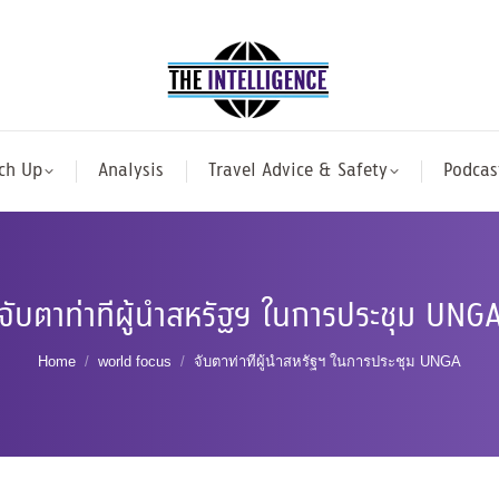
ch Up
Analysis
Travel Advice & Safety
Podcas
จับตาท่าทีผู้นำสหรัฐฯ ในการประชุม UNG
You are here:
Home
world focus
จับตาท่าทีผู้นำสหรัฐฯ ในการประชุม UNGA