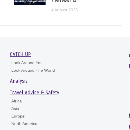
อพยพสเปน
4 August 2026
CATCH UP
Look Around You
Look Around The World
Analysis
Travel Advice & Safety
Africa
Asia
Europe
North America