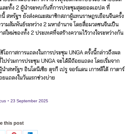
 และทั้ง 2 ผู้นำจะพบกันที่การประชุมสุดยอดเอปค ที่
ี้ สหรัฐฯ ยังส่งคณะสมาชิกสภาผู้แทนราษฎรเยือนจีนครั้ง
ความสัมพันธ์ระหว่าง 2 มหาอำนาจ โดยสื่อมวลชนจีนเป็น
าสใหม่ของทั้ง 2 ประเทศที่จสร้างความไว้วางใจระหว่างกัน
จะใช้โอกาสการแถลงในการประชุม UNGA ครั้งนี้กล่าวถึงผล
ศที่ไปร่วมการประชุม UNGA จะได้มีถ้อยแถลง โดยเริ่มจาก
ำสหรัฐฯ อินโดนีเซีย ตุรกี เปรู จอร์แดน เกาหลีใต้ กาตาร์
ถ้อยแถลงในวันแรกช่วงบ่าย
ocus
23 September 2025
e this post