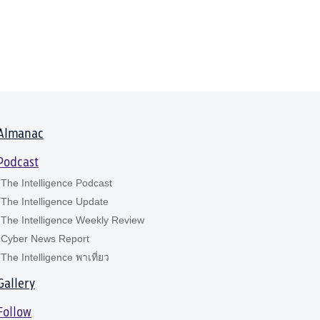
Almanac
Podcast
The Intelligence Podcast
The Intelligence Update
The Intelligence Weekly Review
Cyber News Report
The Intelligence พาเที่ยว
Gallery
Follow