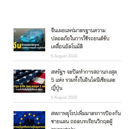
จีนเผยแพร่มาตรฐานความ
ปลอดภัยในการใช้รถยนต์ขับ
เคลื่อนอัตโนมัติ
5 August 2026
สหรัฐฯ จะปิดทำการสถานกงสุล
5 แห่ง รวมทั้งในอินโดนีเซียและ
ญี่ปุ่น
5 August 2026
สหภาพยุโรปเพิ่มมาตรการป้องกัน
ชายแดน ถอดบทเรียนวิกฤตผู้