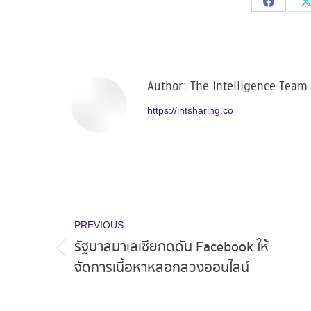
Share
on
Facebo
Author:
The Intelligence Team
https://intsharing.co
Post
PREVIOUS
navigation
รัฐบาลมาเลเซียกดดัน Facebook ให้
Previous
จัดการเนื้อหาหลอกลวงออนไลน์
post: