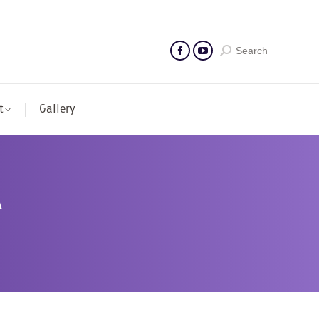
Search
t
Gallery
A