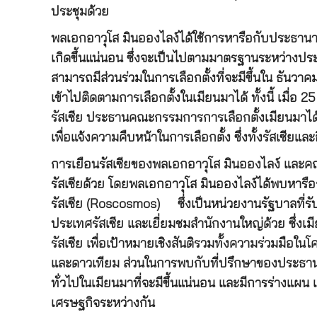
ประชุมด้วย
พลเอกอาวุโส มินอองไลง์ได้ใช้การหารือกับประธานาธ
เกิดขึ้นแน่นอน ซึ่งจะเป็นไปตามมาตรฐานระหว่างปร
สามารถมีส่วนร่วมในการเลือกตั้งที่จะมีขึ้นใน ธันว
เข้าไปติดตามการเลือกตั้งในเมียนมาได้ ทั้งนี้ เมื่
รัสเซีย ประธานคณะกรรมการการเลือกตั้งเมียนมาได
เพื่อแจ้งความคืบหน้าในการเลือกตั้ง ซึ่งทั้งรัสเซีย
การเยือนรัสเซียของพลเอกอาวุโส มินอองไลง์ และคณ
รัสเซียด้วย โดยพลเอกอาวุโส มินอองไลง์ได้พบหาร
รัสเซีย (Roscosmos) ซึ่งเป็นหน่วยงานรัฐบาลที
ประเทศรัสเซีย และเยี่ยมชมสำนักงานใหญ่ด้วย ซึ่งเ
รัสเซีย เพื่อเป้าหมายเชิงสันติรวมทั้งความร่วมมือใ
และดาวเทียม ส่วนในการพบกับที่ปรึกษาของประธานาธิ
ทั่วไปในเมียนมาที่จะมีขึ้นแน่นอน และมีการร่างแ
เศรษฐกิจระหว่างกัน