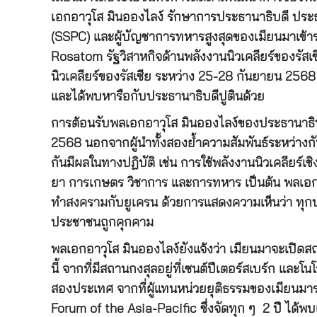
เอกอาวุโส มินอองไลง์ รักษาการประธานาธิบดี ปร
(SSPC) และผู้บัญชาการทหารสูงสุดของเมียนมาเข้า
Rosatom รัฐวิสาหกิจด้านพลังงานนิวเคลียร์ของรั
นิวเคลียร์ของรัสเซีย ระหว่าง 25-28 กันยายน 2568
และได้พบหารือกับประธานาธิบดีปูตินด้วย
การต้อนรับพลเอกอาวุโส มินอองไลง์ของประธานาธิบด
2568 นอกจากผู้นำทั้งสองย้ำความสัมพันธ์ระหว่างกั
กันมีผลในทางปฏิบัติ เช่น การใช้พลังงานนิวเคลียร์เ
ยา การเกษตร วิชาการ และการทหาร เป็นต้น พลเอกอ
ทำสงครามกับยูเครน ด้วยการแสดงความเห็นว่า ทุก
ประชาชนถูกคุกคาม
พลเอกอาวุโส มินอองไลง์ยังแจ้งว่า เมียนมาจะเปิดสถา
นี้ จากที่มีสถานกงสุลอยู่ที่เซนต์ปีเตอร์สเบร์ก และ
สองประเทศ จากที่ผู้แทนหน่วยยุติธรรมของเมียนมาระด
Forum of the Asia-Pacific ซึ่งจัดทุก ๆ 2 ปี ได