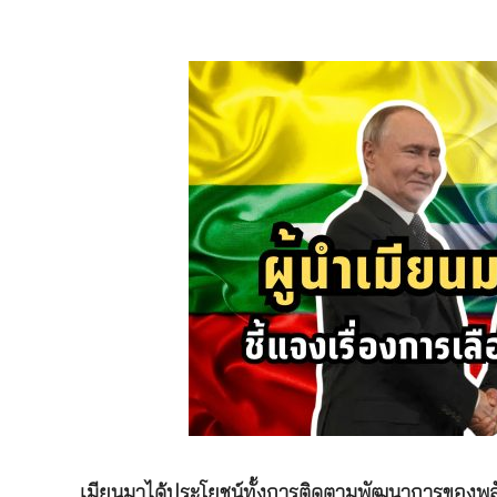
เมียนมาได้ประโยชน์ทั้งการติดตามพัฒนาการของพลัง