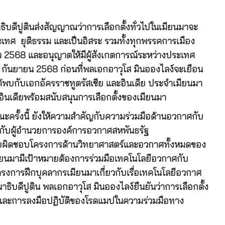
ิบดีปูตินส่งสัญญาณว่าการเลือกตั้งทั่วไปในเมียนมาจะ
ะเทศ ยุติธรรม และเป็นอิสระ รวมทั้งทุกพรรคการเมือง
าคม 2568 และอนุญาตให้มีผู้สังเกตการณ์ระหว่างประเทศ
อ 25 กันยายน 2568 ก่อนที่พลเอกอาวุโส มินอองไลง์จะเยือน
้พบกับเอกอัครราชทูตรัสเซีย และอินเดีย ประจำเมียนมา
และอินเดียพร้อมสนับสนุนการเลือกตั้งของเมียนมา
ะครั้งนี้ ยังให้ความสำคัญกับความร่วมมือด้านอวกาศกับ
ือกับผู้อำนวยการองค์การอวกาศสหพันธรัฐ
่รับผิดชอบโครงการด้านวิทยาศาสตร์และอวกาศทั้งหมดของ
มียนมามีเป้าหมายต้องการร่วมมือเทคโนโลยีอวกาศกับ
นโครงการฝึกบุคลากรเมียนมาเกี่ยวกับเรื่อเทคโนโลยีอวกาศ
บดีปูติน พลเอกอาวุโส มินอองไลง์ยืนยันว่าการเลือกตั้ง
ผน และการลงมือปฏิบัติของโรดแมปในความร่วมมือทาง