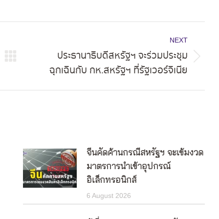
NEXT
ประธานาธิบดีสหรัฐฯ จะร่วมประชุม
Next
ฉุกเฉินกับ กห.สหรัฐฯ ที่รัฐเวอร์จิเนีย
post:
จีนคัดค้านกรณีสหรัฐฯ จะเข้มงวด
มาตรการนำเข้าอุปกรณ์
อิเล็กทรอนิกส์
6 August 2026