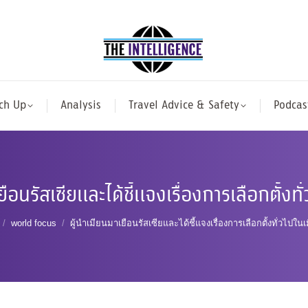
ch Up
Analysis
Travel Advice & Safety
Podcas
ยือนรัสเซียและได้ชี้แจงเรื่องการเลือกตั้งท
are here:
world focus
ผู้นำเมียนมาเยือนรัสเซียและได้ชี้แจงเรื่องการเลือกตั้งทั่วไปใน