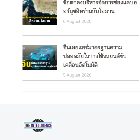
ข้อตกลงบริหารจัดการช่องแคบฮ
อร์มุซอิหร่านกับโอมาน
6 August 2026
จีนเผยแพร่มาตรฐานความ
ปลอดภัยในการใช้รถยนต์ขับ
เคลื่อนอัตโนมัติ
5 August 2026