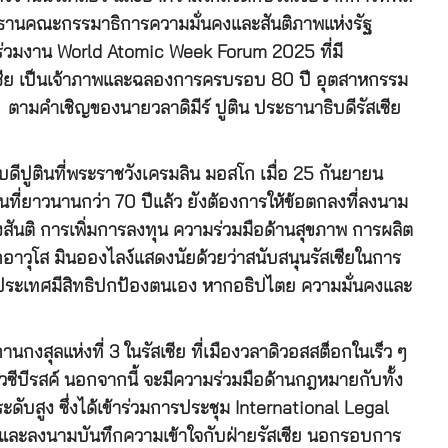
ะธานคณะกรรมาธิการความมั่นคงและสันติภาพแห่งรัฐ
ร่วมงาน World Atomic Week Forum 2025 ที่มี
สเซีย เป็นเจ้าภาพและฉลองการครบรอบ 80 ปี อุตสาหกรรม
 ตามคำเชิญของนายวลาดิมีร์ ปูติน ประธานาธิบดีรัสเซีย
ีปูตินที่พระราชวังเครมลิน มอสโก เมื่อ 25 กันยายน
นที่ยาวนานกว่า 70 ปีแล้ว ยังต้องการให้ข้อตกลงที่ลงนาม
ชิงสันติ การเพิ่มการลงทุน ความร่วมมือด้านสุขภาพ การผลิต
าวุโส มินอองไลง์แสดงนัยด้วยว่าสนับสนุนรัสเซียในการ
ประเทศมีสิทธิปกป้องตนเอง หากอธิปไตย ความมั่นคงและ
นกงสุลแห่งที่ 3 ในรัสเซีย ที่เมืองวลาดิวอสสต็อกในเร็ว ๆ
โนโวซีบีรสค์ นอกจากนี้ จะมีความร่วมมือด้านกฎหมายกับทั้ง
ับสูง ซึ่งได้เข้าร่วมการประชุม International Legal
้พบและลงนามบันทึกความเข้าใจกับฝ่ายรัสเซีย นอกรอบการ