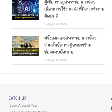
ผู้เชี่ยวชาญสหราชอาณาจักร
เตือนการใช้งาน AI ที่มีการทำงาน
ผิดปกติ
5 August 2026
ฝรั่งเศสและสหราชอาณาจักร
ร่วมกันจัดการผู้อพยพข้าม
ช่องแคบอังกฤษ
5 August 2026
CATCH UP
Look Around You