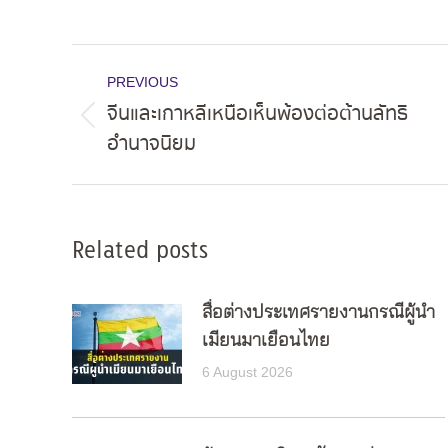
Post
PREVIOUS
navigation
จีนและเกาหลีเหนือเห็นพ้องต่อต้านลัทธิ
Previous
อำนาจนิยม
post:
Related posts
สื่อต่างประเทศรายงานกรณีผู้นำ
เมียนมาเยือนไทย
6 August 2026