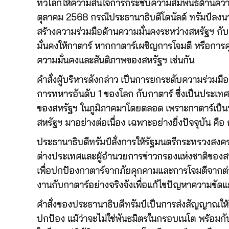
ทั่วโลกให้ความสนใจการกระชับความสัมพันธ์ด้านความ
ตุลาคม 2568 กรณีประธานาธิบดีโดนัลด์ ทรัมป์ลงนามใ
สร้างความร่วมมือด้านความมั่นคงระหว่างสหรัฐฯ กับ
มั่นคงให้กาตาร์ หากกาตาร์เผชิญการโจมตี หรือการ
ความมั่นคงและสันติภาพของสหรัฐฯ เช่นกัน
คำสั่งผู้บริหารดังกล่าว เป็นการยกระดับความร่วมม
การทหารอันดับ 1 ของโลก กับกาตาร์ ซึ่งเป็นประเท
ของสหรัฐฯ ในภูมิภาคมาโดยตลอด เพราะกาตาร์เป็นท
สหรัฐฯ มาอย่างต่อเนื่อง เฉพาะอย่างยิ่งปัจจุบัน 
ประธานาธิบดีทรัมป์สั่งการให้รัฐมนตรีกระทรวงส
ต่างประเทศและผู้อำนวยการข่าวกรองแห่งชาติของ
เพื่อปกป้องกาตาร์จากภัยคุกคามและการโจมตีจากต่
งานกับกาตาร์อย่างจริงจังเพื่อแก้ไขปัญหาความขัดแ
คำสั่งของประธานาธิบดีทรัมป์เป็นการส่งสัญญาณให้น
ปกป้อง แม้ว่าจะไม่ใช่พันธมิตรในกรอบเนโต พร้อมกั