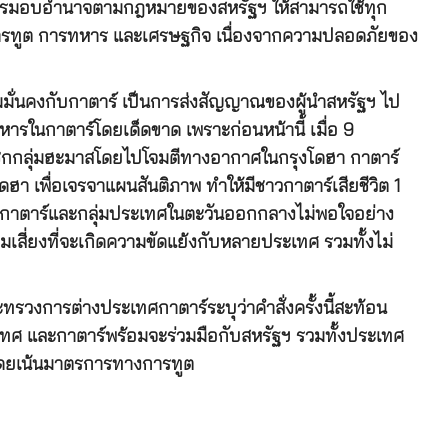
การมอบอำนาจตามกฎหมายของสหรัฐฯ ให้สามารถใช้ทุก
้งการทูต การทหาร และเศรษฐกิจ เนื่องจากความปลอดภัยของ
วามมั่นคงกับกาตาร์ เป็นการส่งสัญญาณของผู้นำสหรัฐฯ ไป
หารในกาตาร์โดยเด็ดขาด เพราะก่อนหน้านี้ เมื่อ 9
ิกกลุ่มฮะมาสโดยไปโจมตีทางอากาศในกรุงโดฮา กาตาร์
ดฮา เพื่อเจรจาแผนสันติภาพ ทำให้มีชาวกาตาร์เสียชีวิต 1
ูง กาตาร์และกลุ่มประเทศในตะวันออกกลางไม่พอใจอย่าง
มเสี่ยงที่จะเกิดความขัดแย้งกับหลายประเทศ รวมทั้งไม่
ะทรวงการต่างประเทศกาตาร์ระบุว่าคำสั่งครั้งนี้สะท้อน
เทศ และกาตาร์พร้อมจะร่วมมือกับสหรัฐฯ รวมทั้งประเทศ
ป โดยเน้นมาตรการทางการทูต