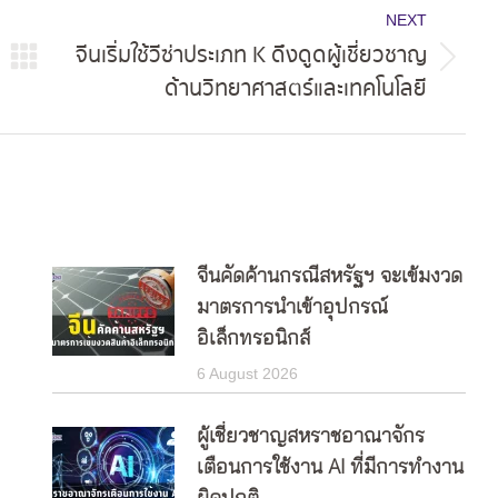
NEXT
จีนเริ่มใช้วีซ่าประเภท K ดึงดูดผู้เชี่ยวชาญ
Next
ด้านวิทยาศาสตร์และเทคโนโลยี
post:
จีนคัดค้านกรณีสหรัฐฯ จะเข้มงวด
มาตรการนำเข้าอุปกรณ์
อิเล็กทรอนิกส์
6 August 2026
ผู้เชี่ยวชาญสหราชอาณาจักร
เตือนการใช้งาน AI ที่มีการทำงาน