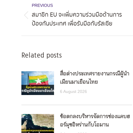
PREVIOUS
navigation
สมาชิก EU จะเพิ่มความร่วมมือด้านการ
Previous
ป้องกันประเทศ เพื่อรับมือกับรัสเซีย
post:
Related posts
สื่อต่างประเทศรายงานกรณีผู้นำ
เมียนมาเยือนไทย
6 August 2026
ข้อตกลงบริหารจัดการช่องแคบฮ
อร์มุซอิหร่านกับโอมาน