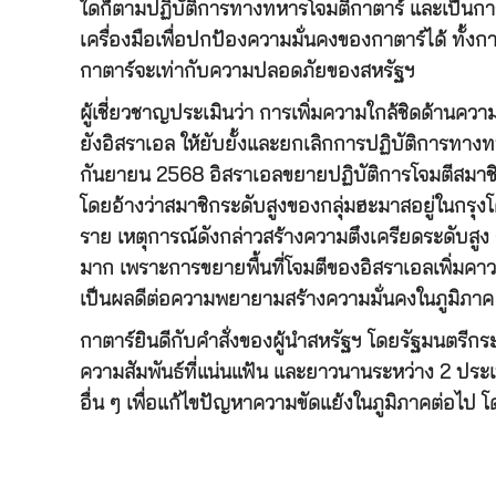
ใดก็ตามปฏิบัติการทางทหารโจมตีกาตาร์ และเป็น
เครื่องมือเพื่อปกป้องความมั่นคงของกาตาร์ได้ ทั
กาตาร์จะเท่ากับความปลอดภัยของสหรัฐฯ
ผู้เชี่ยวชาญประเมินว่า การเพิ่มความใกล้ชิดด้านค
ยังอิสราเอล ให้ยับยั้งและยกเลิกการปฏิบัติการทางท
กันยายน 2568 อิสราเอลขยายปฏิบัติการโจมตีสมาช
โดยอ้างว่าสมาชิกระดับสูงของกลุ่มฮะมาสอยู่ในกรุงโ
ราย เหตุการณ์ดังกล่าวสร้างความตึงเครียดระดับส
มาก เพราะการขยายพื้นที่โจมตีของอิสราเอลเพิ่มคาว
เป็นผลดีต่อความพยายามสร้างความมั่นคงในภูมิภาค
กาตาร์ยินดีกับคำสั่งของผู้นำสหรัฐฯ โดยรัฐมนตรีกร
ความสัมพันธ์ที่แน่นแฟ้น และยาวนานระหว่าง 2 ประ
อื่น ๆ เพื่อแก้ไขปัญหาความขัดแย้งในภูมิภาคต่อไ