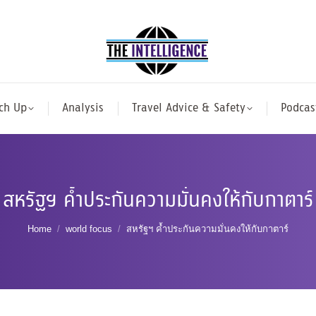
ch Up
Analysis
Travel Advice & Safety
Podcas
สหรัฐฯ ค้ำประกันความมั่นคงให้กับกาตาร์
You are here:
Home
world focus
สหรัฐฯ ค้ำประกันความมั่นคงให้กับกาตาร์