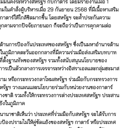
มั่นคงระหว่างสหรัฐฯ กับกาตาร์ โดยมีรายงานเมื่อ 1
นคำสั่งผู้บริหารเมื่อ 29 กันยายน 2568 ที่มีเนื้อหาเสริม
กาตาร์ให้ใกล้ชิดมากขึ้น โดยสหรัฐฯ จะค้ำประกันความ
คุกคามจากปัจจัยภายนอก ก็จะถือว่าเป็นการคุกคามต่อ
ือด้านการป้องกันประเทศของสหรัฐฯ ซึ่งเป็นมหาอำนาจด้าน
ศในภูมิภาคตะวันออกกลางที่มีความร่วมมือส่งเสริมบทบาท
ี่ตั้งฐานทัพของสหรัฐฯ รวมทั้งสนับสนุนนโยบายของ
คือ การเป็นตัวกลางการเจรจาระหว่างอิสราเอลและกลุ่มฮะมาส
งคราม หรือกระทรวงกลาโหมสหรัฐฯ ร่วมมือกับกระทรวงการ
สหรัฐฯ วางแผนและนโยบายร่วมกับหน่วยงานของกาตาร์
างชาติ รวมทั้งให้กระทรวงการต่างประเทศสหรัฐฯ ประสาน
ย้งในภูมิภาค
านาชาติเห็นว่า ประเทศที่ร่วมมือกับสหรัฐฯ จะได้รับการ
บป้องปรามไม่ให้คู่ขัดแย้งของสหรัฐฯ กาตาร์ หรือประเทศ