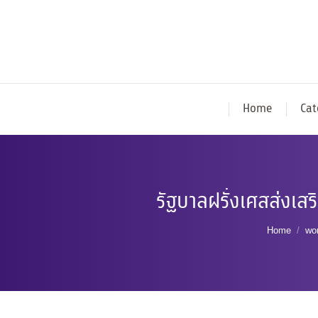
Home
Cat
รัฐบาลฝรั่งเศสส่งเ
You are 
Home
wor