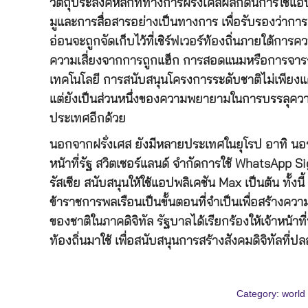
วัตถุประสงค์หลักที่ทางการฝรั่งเศสผลักดันการใช้
มูและการสื่อสารอย่างเป็นทางการ เพื่อรับรองว่ากา
อ่อนจะถูกจัดเก็บไว้ที่เชิร์ฟเวอร์ท้องถิ่นภายใต้การค
ความเสี่ยงจากการถูกแฮ็ก การสอดแนมหรือการจาร
เทคโนโลยี การสนับสนุนโครงการระดับชาติไม่เพียงแต
แต่ยังเป็นส่วนหนึ่งของความพยายามในการบรรลุควา
ประเทศอีกด้วย
นอกจากฝรั่งเศส ยังมีหลายประเทศในยุโรป อาทิ นอร์เ
หน้าที่รัฐ สวิตเซอร์แลนด์ จำกัดการใช้ WhatsApp
รัสเซีย สนับสนุนให้ใช้แอปพลิเคชัน Max เป็นต้น ทั้งน
ข้าราชการพลเรือนเป็นขั้นตอนที่จำเป็นเพื่อสร้าง
ของชาติในภาคดิจิทัล รัฐบาลได้เรียกร้องให้เจ้าหน้
ท้องถิ่นมาใช้ เพื่อสนับสนุนการสร้างสังคมดิจิทัลที่ป
Category:
world