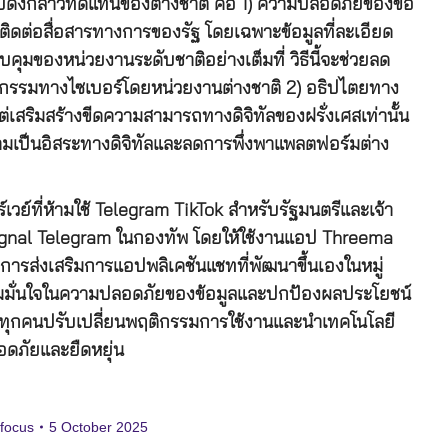
แอปดังกล่าวทดแทนของต่างชาติ คือ 1) ความปลอดภัยของข้อ
รติดต่อสื่อสารทางการของรัฐ โดยเฉพาะข้อมูลที่ละเอียด
วบคุมของหน่วยงานระดับชาติอย่างเต็มที่ วิธีนี้จะช่วยลด
กรรมทางไซเบอร์โดยหน่วยงานต่างชาติ 2) อธิปไตยทาง
่เสริมสร้างขีดความสามารถทางดิจิทัลของฝรั่งเศสเท่านั้น
มเป็นอิสระทางดิจิทัลและลดการพึ่งพาแพลตฟอร์มต่าง
วย์ที่ห้ามใช้ Telegram TikTok สำหรับรัฐมนตรีและเจ้า
 Signal Telegram ในกองทัพ โดยให้ใช้งานแอป Threema
ี้ การส่งเสริมการแอปพลิเคชันแชทที่พัฒนาขึ้นเองในหมู่
ความมั่นใจในความปลอดภัยของข้อมูลและปกป้องผลประโยชน์
าที่ทุกคนปรับเปลี่ยนพฤติกรรมการใช้งานและนำเทคโนโลยี
ลอดภัยและยืดหยุ่น
 focus
5 October 2025