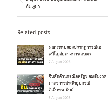
Previous
กัมพูชา
post:
Related posts
ผลกระทบของปรากฏการณ์เอ
ลนีโญต่อภาคการเกษตร
7 August 2026
จีนคัดค้านกรณีสหรัฐฯ จะเข้มงวด
มาตรการนำเข้าอุปกรณ์
อิเล็กทรอนิกส์
6 August 2026