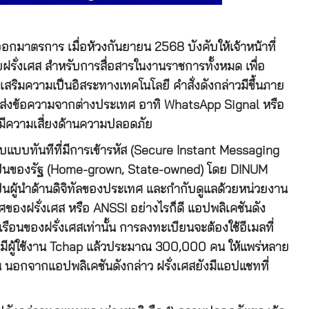
อกมาตรการ เมื่อห้วงกันยายน 2568 บังคับให้เจ้าหน้าที่
รั่งเศส สำหรับการสื่อสารในงานราชการทั้งหมด เพื่อ
ริมความเป็นอิสระทางเทคโนโลยี คำสั่งดังกล่าวมีขึ้นภาย
ชันส่งข้อความจากต่างประเทศ อาทิ WhatsApp Signal หรือ
กมีความเสี่ยงด้านความปลอดภัย
อบแบบทันทีที่มีการเข้ารหัส (Secure Instant Messaging
ะเป็นของรัฐ (Home-grown, State-owned) โดย DINUM
็นผู้นำด้านดิจิทัลของประเทศ และกำกับดูแลด้วยหน่วยงาน
องฝรั่งเศส หรือ ANSSI อย่างไรก็ดี แอปพลิเคชันดัง
รือนของฝรั่งเศสเท่านั้น การลงทะเบียนจะต้องใช้อีเมลที่
ันมีผู้ใช้งาน Tchap แล้วประมาณ 300,000 คน ให้แพร่หลาย
านคน นอกจากแอปพลิเคชันดังกล่าว ฝรั่งเศสยังมีแอปแชทที่