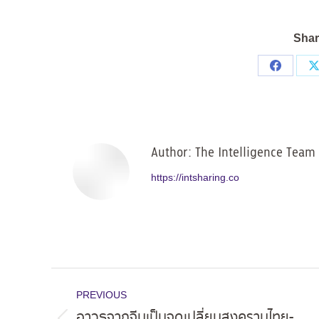
Shar
Share
on
Facebo
Author:
The Intelligence Team
https://intsharing.co
Post
PREVIOUS
navigation
อาวุธจากจีนเป็นจุดเปลี่ยนสงครามไทย-