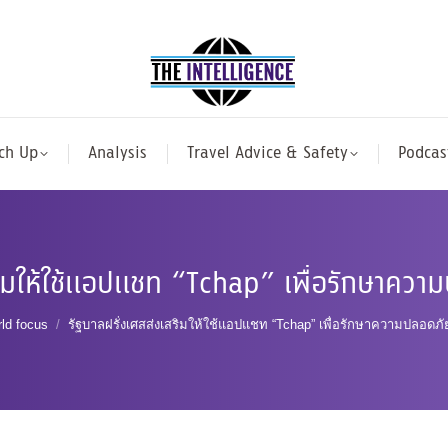
ch Up
Analysis
Travel Advice & Safety
Podcas
สริมให้ใช้แอปแชท “Tchap” เพื่อรักษาควา
here:
ld focus
รัฐบาลฝรั่งเศสส่งเสริมให้ใช้แอปแชท “Tchap” เพื่อรักษาความปลอดภ