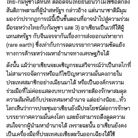
ไทย-กัมพูชาได้ทันที ตลอดจนไทยยืนยันว่าไม่ใช่ข้อตกลง
สันติภาพตามที่ผู้นำสหรัฐฯ กล่าวอ้าง แต่นานาชาติมีมุม
มองว่าปรากฏการณ์นี้เป็นขั้นตอนที่อาจนำไปสู่ความร่วม
มือระหว่างไทยกับกัมพูชา และ 3) อาเซียนเป็นเวทีให้ผู้
แทนสหรัฐฯ กับจีนเจรจากันเรื่องการส่งออกแร่หายาก
(rare earth) ซึ่งเท่ากับการลดบรรยากาศความขัดแย้ง
ทางการค้าระหว่างมหาอำนาจทางเศรษฐกิจได้
ดังนั้น แม้ว่าอาเซียนจะเผชิญกระแสวิจารณ์ว่าเป็นกลไกที่
ไม่สามารถจัดการหรือแก้ไขปัญหาความมั่นคงภายใน
ประเทศสมาชิกอย่างเมียนมาได้ หรือเป็นองค์กรความ
ร่วมมือที่ไม่ค่อยแสดงบทบาทนำเพราะต้องรักษาสมดุล
ความสัมพันธ์กับประเทศมหาอำนาจ แต่อย่างน้อย…ทั่ว
โลกเห็นว่าการประชุมอาเซียนยังมีประโยชน์ต่อการรักษา
บรรยากาศความมั่นคงโลก และยังสามารถดึงดูดความ
สนใจจากผู้นำมหาอำนาจได้ เพราะฉะนั้น อาเซียนยังคง
เป็นเครื่องมือที่ประเทศเอเชียตะวันออกเฉียงใต้ใช้