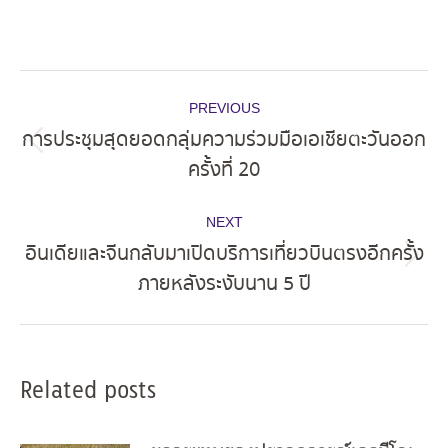
Post
PREVIOUS
navigation
การประชุมสุดยอดกลุ่มความร่วมมือเอเชียตะวันออก
Previous
ครั้งที่ 20
post:
NEXT
อินเดียและจีนกลับมาเปิดบริการเที่ยวบินตรงอีกครั้ง
Next
ภายหลังระงับนาน 5 ปี
post:
Related posts