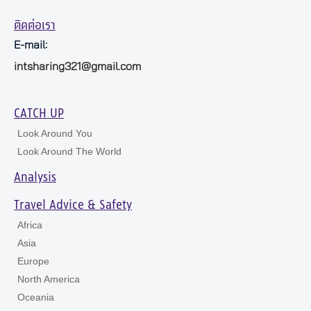
ติดต่อเรา
E-mail:
intsharing321@gmail.com
CATCH UP
Look Around You
Look Around The World
Analysis
Travel Advice & Safety
Africa
Asia
Europe
North America
Oceania