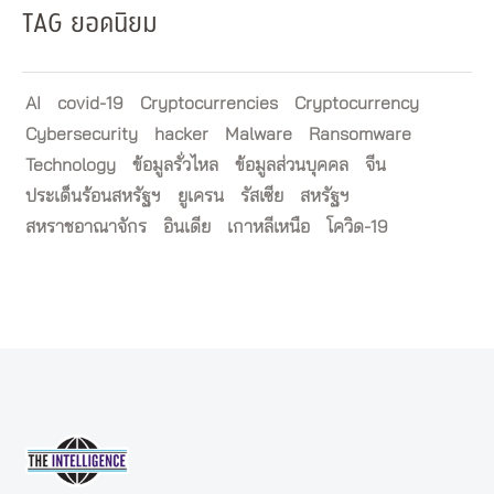
TAG ยอดนิยม
AI
covid-19
Cryptocurrencies
Cryptocurrency
Cybersecurity
hacker
Malware
Ransomware
Technology
ข้อมูลรั่วไหล
ข้อมูลส่วนบุคคล
จีน
ประเด็นร้อนสหรัฐฯ
ยูเครน
รัสเซีย
สหรัฐฯ
สหราชอาณาจักร
อินเดีย
เกาหลีเหนือ
โควิด-19