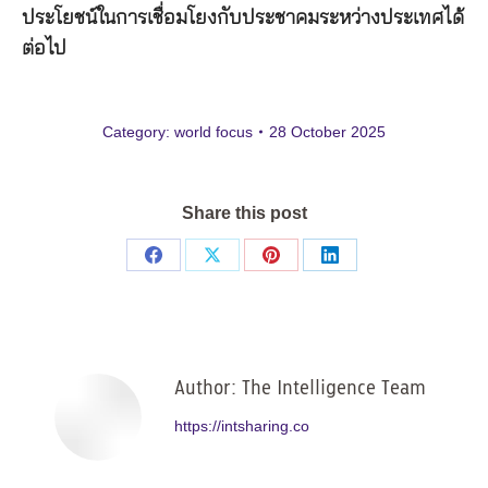
ประโยชน์ในการเชื่อมโยงกับประชาคมระหว่างประเทศได้
ต่อไป
Category:
world focus
28 October 2025
Share this post
Share
Share
Share
Share
on
on
on
on
Facebook
X
Pinterest
LinkedIn
Author:
The Intelligence Team
https://intsharing.co