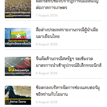
ผลกระทบของปรากฏการณ์เอลนีโญ
ต่อภาคการเกษตร
7 August 2026
สื่อต่างประเทศรายงานกรณีผู้นำเมีย
นมาเยือนไทย
6 August 2026
จีนคัดค้านกรณีสหรัฐฯ จะเข้มงวด
มาตรการนำเข้าอุปกรณ์อิเล็กทรอนิกส์
6 August 2026
ข้อตกลงบริหารจัดการช่องแคบฮอร์มุ
ซอิหร่านกับโอมาน
6 August 2026