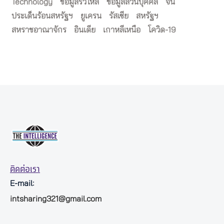
Technology
ข้อมูลรั่วไหล
ข้อมูลส่วนบุคคล
จีน
ประเด็นร้อนสหรัฐฯ
ยูเครน
รัสเซีย
สหรัฐฯ
สหราชอาณาจักร
อินเดีย
เกาหลีเหนือ
โควิด-19
ติดต่อเรา
E-mail:
intsharing321@gmail.com