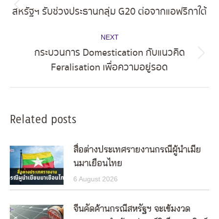
navigation
สหรัฐฯ รับช่วงประธานกลุ่ม G20 ต่อจากแอฟริกาใต้
Previous
post:
NEXT
กระบวนการ Domestication กับแนวคิด
Next
Feralisation เพื่อความอยู่รอด
post:
Related posts
สื่อต่างประเทศรายงานกรณีผู้นำเมีย
นมาเยือนไทย
6 August 2026
จีนคัดค้านกรณีสหรัฐฯ จะเข้มงวด