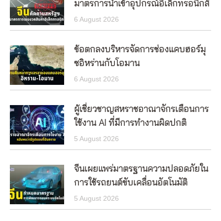
มาตรการนำเข้าอุปกรณ์อิเล็กทรอนิกส์
6 August 2026
ข้อตกลงบริหารจัดการช่องแคบฮอร์มุ
ซอิหร่านกับโอมาน
6 August 2026
ผู้เชี่ยวชาญสหราชอาณาจักรเตือนการ
ใช้งาน AI ที่มีการทำงานผิดปกติ
5 August 2026
จีนเผยแพร่มาตรฐานความปลอดภัยใน
การใช้รถยนต์ขับเคลื่อนอัตโนมัติ
5 August 2026