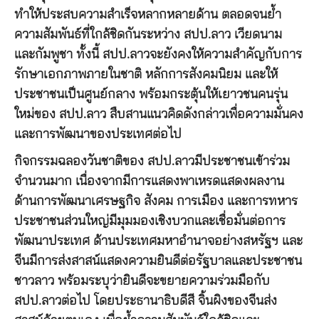
ทำให้ประสบความสำเร็จหลากหลายด้าน ตลอดจนย้ำ
ความสัมพันธ์ที่ใกล้ชิดกันระหว่าง สปป.ลาว เวียดนาม
และกัมพูชา ทั้งนี้ สปป.ลาวจะยังคงให้ความสำคัญกับการ
รักษาเอกภาพภายในชาติ หลักการสังคมนิยม และให้
ประชาชนเป็นศูนย์กลาง พร้อมกระตุ้นให้เยาวชนคนรุ่น
ใหม่ของ สปป.ลาว สืบสานแนวคิดดังกล่าวเพื่อความมั่นคง
และการพัฒนาของประเทศต่อไป
กิจกรรมฉลองวันชาติของ สปป.ลาวมีประชาชนเข้าร่วม
จำนวนมาก เนื่องจากมีการแสดงพาเหรดแสดงผลงาน
ด้านการพัฒนาเศรษฐกิจ สังคม การเมือง และการทหาร
ประชาชนส่วนใหญ่มีมุมมองเชิงบวกและเชื่อมั่นต่อการ
พัฒนาประเทศ ด้านประเทศมหาอำนาจอย่างสหรัฐฯ และ
จีนมีการส่งสาสน์แสดงความยินดีต่อรัฐบาลและประชาชน
ชาวลาว พร้อมระบุว่ายินดีจะขยายความร่วมมือกับ
สปป.ลาวต่อไป โดยประธานาธิบดีสี จิ้นผิงของจีนส่ง