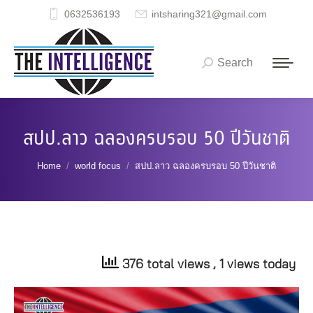
0632536193
intsharing321@gmail.com
Search
Search:
สปป.ลาว ฉลองครบรอบ 50 ปีวันชาติ
You are here:
Home
world focus
สปป.ลาว ฉลองครบรอบ 50 ปีวันชาติ
376 total views
, 1 views today