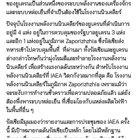
ของยูเครนเป็นส่วนหนึ่งของระบบพลังงานของเครื่องจักร
และระบบหล่อเย็นที่จำเป็นต้องใช้ในโรงงานนิวเคลียร์
ปัจจุบันโรงงานพลังงานนิวเคลียร์ของยูเครนที่ดำเนินการ
อยู่มี 4 แห่ง อยู่ในการควบคุมของรัฐบาลยูเครน 3 แห่ง
และอีก 1 แห่งอยู่ในภูมิภาค Zaporizhzhia ซึ่งรัสเซียส่ง
ทหารเข้าไปควบคุมพื้นที่ ที่ผ่านมา ทั้งรัสเซียและยูเครน
ต่างกล่าวโทษกันว่ามุ่งโจมตีและทำลายโรงงานพลังงาน
นิวเคลียร์ เพื่อสร้างแรงกดดันระหว่างกัน สำหรับโรงงาน
พลังงานนิวเคลียร์ที่ IAEA วิตกกังวลมากที่สุด คือ โรงงาน
พลังงานนิวเคลียร์ในภูมิภาค Zaporizhzhia เพราะแม้ว่า
จะระงับการทำงานชั่วคราวเพื่อความปลอดภัยแล้ว แต่ยัง
ต้องพึ่งพาระบบหล่อเย็น ที่เชื่อมโยงกับแหล่งผลิตไฟฟ้า
ในพื้นที่อื่น ๆ
รัสเซียมีมุมมองว่ารายงานและการประชุมของ IAEA ครั้ง
นี้ มีเป้าหมายกดดันรัสเซียเป็นหลัก โดยไม่มีหลักฐาน