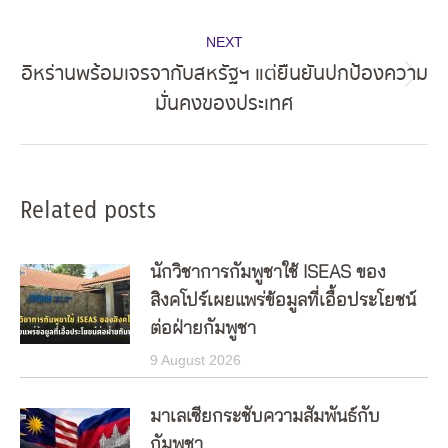
post:
NEXT
อิหร่านพร้อมเจรจากับสหรัฐฯ แต่ยืนยันปกป้องความ
Next
มั่นคงของประเทศ
post:
Related posts
นักวิชาการกัมพูชาใช้ ISEAS ของ
สิงคโปร์เผยแพร่ข้อมูลที่เอื้อประโยชน์
ต่อฝ่ายกัมพูชา
9 August 2026
มาเลเซียกระชับความสัมพันธ์กับ
กัมพูชา