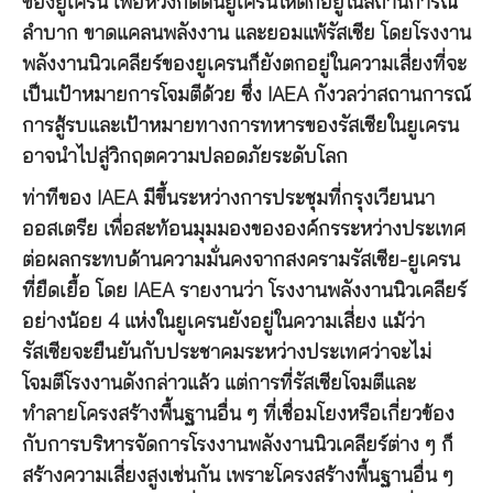
ของยูเครน เพื่อหวังกดดันยูเครนให้ตกอยู่ในสถานการณ์
ลำบาก ขาดแคลนพลังงาน และยอมแพ้รัสเซีย โดยโรงงาน
พลังงานนิวเคลียร์ของยูเครนก็ยังตกอยู่ในความเสี่ยงที่จะ
เป็นเป้าหมายการโจมตีด้วย ซึ่ง IAEA กังวลว่าสถานการณ์
การสู้รบและเป้าหมายทางการทหารของรัสเซียในยูเครน
อาจนำไปสู่วิกฤตความปลอดภัยระดับโลก
ท่าทีของ IAEA มีขึ้นระหว่างการประชุมที่กรุงเวียนนา
ออสเตรีย เพื่อสะท้อนมุมมองขององค์กรระหว่างประเทศ
ต่อผลกระทบด้านความมั่นคงจากสงครามรัสเซีย-ยูเครน
ที่ยืดเยื้อ โดย IAEA รายงานว่า โรงงานพลังงานนิวเคลียร์
อย่างน้อย 4 แห่งในยูเครนยังอยู่ในความเสี่ยง แม้ว่า
รัสเซียจะยืนยันกับประชาคมระหว่างประเทศว่าจะไม่
โจมตีโรงงานดังกล่าวแล้ว แต่การที่รัสเซียโจมตีและ
ทำลายโครงสร้างพื้นฐานอื่น ๆ ที่เชื่อมโยงหรือเกี่ยวข้อง
กับการบริหารจัดการโรงงานพลังงานนิวเคลียร์ต่าง ๆ ก็
สร้างความเสี่ยงสูงเช่นกัน เพราะโครงสร้างพื้นฐานอื่น ๆ