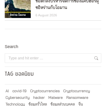
ข้อตกลงบริหารจัดการช่องแคบฮอร์มุ
ซอิหร่านกับโอมาน
6 August 2026
Search
Search:
TAG ยอดนิยม
AI
covid-19
Cryptocurrencies
Cryptocurrency
Cybersecurity
hacker
Malware
Ransomware
Technology
ข้อมูลรั่วไหล
ข้อมูลส่วนบุคคล
จีน