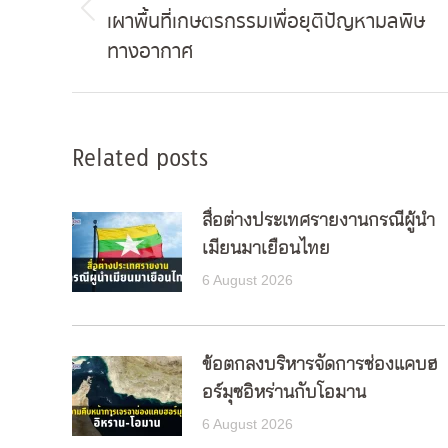
เผาพื้นที่เกษตรกรรมเพื่อยุติปัญหามลพิษ
Previous
ทางอากาศ
post:
Related posts
สื่อต่างประเทศรายงานกรณีผู้นำ
เมียนมาเยือนไทย
6 August 2026
ข้อตกลงบริหารจัดการช่องแคบฮ
อร์มุซอิหร่านกับโอมาน
6 August 2026