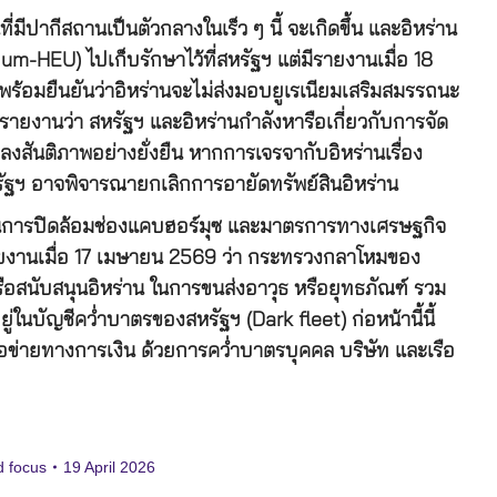
ี่มีปากีสถานเป็นตัวกลางในเร็ว ๆ นี้ จะเกิดขึ้น และอิหร่าน
um-HEU) ไปเก็บรักษาไว้ที่สหรัฐฯ แต่มีรายงานเมื่อ 18
ร้อมยืนยันว่าอิหร่านจะไม่ส่งมอบยูเรเนียมเสริมสมรรถนะ
ายงานว่า สหรัฐฯ และอิหร่านกำลังหารือเกี่ยวกับการจัด
งสันติภาพอย่างยั่งยืน หากการเจรจากับอิหร่านเรื่อง
ัฐฯ อาจพิจารณายกเลิกการอายัดทรัพย์สินอิหร่าน
ารในการปิดล้อมช่องแคบฮอร์มุซ และมาตรการทางเศรษฐกิจ
รายงานเมื่อ 17 เมษายน 2569 ว่า กระทรวงกลาโหมของ
องหรือสนับสนุนอิหร่าน ในการขนส่งอาวุธ หรือยุทธภัณฑ์ รวม
ยู่ในบัญชีคว่ำบาตรของสหรัฐฯ (Dark fleet) ก่อหน้านี้นี้
อข่ายทางการเงิน ด้วยการคว่ำบาตรบุคคล บริษัท และเรือ
d focus
19 April 2026