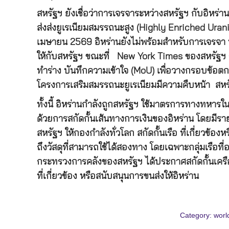
สหรัฐฯ ยังเชื่อว่าการเจรจาระหว่างสหรัฐฯ กับอิหร่านท
ส่งส่งยูเรเนียมสมรรถนะสูง (Highly Enriched Urani
เมษายน 2569 อิหร่านยังไม่พร้อมสำหรับการเจรจา พ
ให้กับสหรัฐฯ ขณะที่ New York Times ของสหรัฐฯ ร
ทำร่าง บันทึกความเข้าใจ (MoU) เพื่อวางกรอบข้อตกล
โครงการเสริมสมรรถนะยูเรเนียมมีความคืบหน้า สหร
ทั้งนี้ อิหร่านกำลังถูกสหรัฐฯ ใช้มาตรการทางทห
ด้วยการสกัดกั้นเส้นทางการเงินของอิหร่าน โดยมี
สหรัฐฯ ให้กองกำลังทั่วโลก สกัดกั้นเรือ ที่เกี่ยวข้
ถึงวัสดุที่สามารถใช้ได้สองทาง โดยเฉพาะกลุ่มเรือที่อ
กระทรวงการคลังของสหรัฐฯ ได้ประกาศสกัดกั้นเครื
ที่เกี่ยวข้อง หรือสนับสนุนการขนส่งให้อิหร่าน
Category:
worl