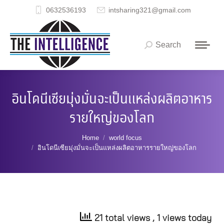
0632536193
intsharing321@gmail.com
Search
Search:
อินโดนีเซียมุ่งมั่นจะเป็นแหล่งผลิตอาหาร
รายใหญ่ของโลก
You are here:
Home
world focus
อินโดนีเซียมุ่งมั่นจะเป็นแหล่งผลิตอาหารรายใหญ่ของโลก
21 total views
, 1 views today