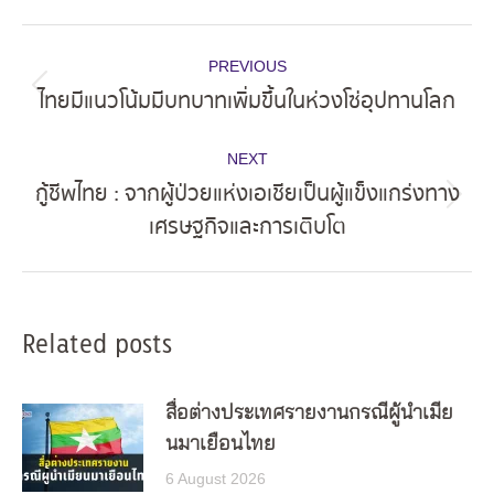
Post
PREVIOUS
navigation
ไทยมีแนวโน้มมีบทบาทเพิ่มขึ้นในห่วงโซ่อุปทานโลก
Previous
post:
NEXT
กู้ชีพไทย : จากผู้ป่วยแห่งเอเชียเป็นผู้แข็งแกร่งทาง
Next
เศรษฐกิจและการเติบโต
post:
Related posts
สื่อต่างประเทศรายงานกรณีผู้นำเมีย
นมาเยือนไทย
6 August 2026