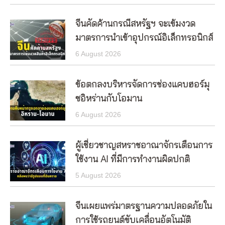
จีนคัดค้านกรณีสหรัฐฯ จะเข้มงวด
มาตรการนำเข้าอุปกรณ์อิเล็กทรอนิกส์
6 August 2026
ข้อตกลงบริหารจัดการช่องแคบฮอร์มุ
ซอิหร่านกับโอมาน
6 August 2026
ผู้เชี่ยวชาญสหราชอาณาจักรเตือนการ
ใช้งาน AI ที่มีการทำงานผิดปกติ
5 August 2026
จีนเผยแพร่มาตรฐานความปลอดภัยใน
การใช้รถยนต์ขับเคลื่อนอัตโนมัติ