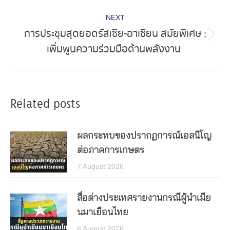
NEXT
การประชุมสุดยอดรัสเซีย-อาเซียน สมัยพิเศษ :
Next
เพิ่มพูนความร่วมมือด้านพลังงาน
post:
Related posts
ผลกระทบของปรากฏการณ์เอลนีโญ
ต่อภาคการเกษตร
7 August 2026
สื่อต่างประเทศรายงานกรณีผู้นำเมีย
นมาเยือนไทย
6 August 2026