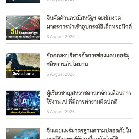
จีนคัดค้านกรณีสหรัฐฯ จะเข้มงวด
มาตรการนำเข้าอุปกรณ์อิเล็กทรอนิกส์
6 August 2026
ข้อตกลงบริหารจัดการช่องแคบฮอร์มุ
ซอิหร่านกับโอมาน
6 August 2026
ผู้เชี่ยวชาญสหราชอาณาจักรเตือนการ
ใช้งาน AI ที่มีการทำงานผิดปกติ
5 August 2026
จีนเผยแพร่มาตรฐานความปลอดภัยใน