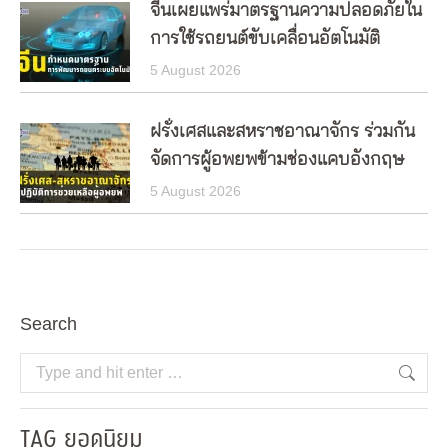
จีนเผยแพร่มาตรฐานความปลอดภัยใน
การใช้รถยนต์ขับเคลื่อนอัตโนมัติ
5 August 2026
ฝรั่งเศสและสหราชอาณาจักร ร่วมกัน
จัดการผู้อพยพข้ามช่องแคบอังกฤษ
5 August 2026
Search
Search:
TAG ยอดนิยม