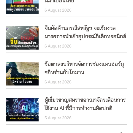
นมาเยือนไทย
6 August 2026
จีนคัดค้านกรณีสหรัฐฯ จะเข้มงวด
มาตรการนำเข้าอุปกรณ์อิเล็กทรอนิกส์
6 August 2026
ข้อตกลงบริหารจัดการช่องแคบฮอร์มุ
ซอิหร่านกับโอมาน
6 August 2026
ผู้เชี่ยวชาญสหราชอาณาจักรเตือนการ
ใช้งาน AI ที่มีการทำงานผิดปกติ
5 August 2026