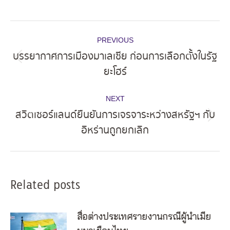
Post
PREVIOUS
navigation
บรรยากาศการเมืองมาเลเซีย ก่อนการเลือกตั้งในรัฐ
Previous
ยะโฮร์
post:
NEXT
สวิตเซอร์แลนด์ยืนยันการเจรจาระหว่างสหรัฐฯ กับ
Next
อิหร่านถูกยกเลิก
post:
Related posts
สื่อต่างประเทศรายงานกรณีผู้นำเมีย