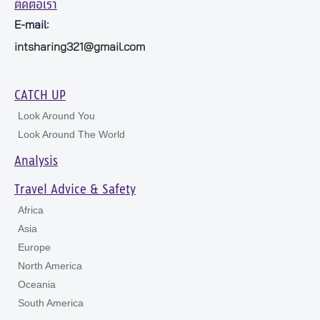
ติดต่อเรา
E-mail:
intsharing321@gmail.com
CATCH UP
Look Around You
Look Around The World
Analysis
Travel Advice & Safety
Africa
Asia
Europe
North America
Oceania
South America