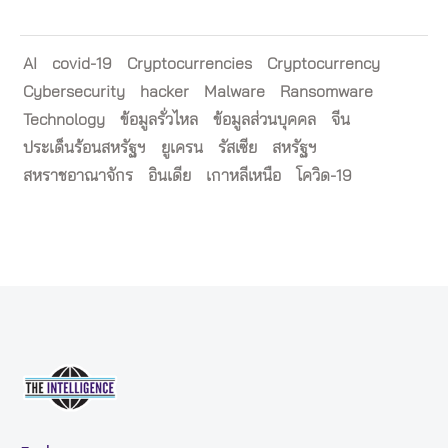
AI
covid-19
Cryptocurrencies
Cryptocurrency
Cybersecurity
hacker
Malware
Ransomware
Technology
ข้อมูลรั่วไหล
ข้อมูลส่วนบุคคล
จีน
ประเด็นร้อนสหรัฐฯ
ยูเครน
รัสเซีย
สหรัฐฯ
สหราชอาณาจักร
อินเดีย
เกาหลีเหนือ
โควิด-19