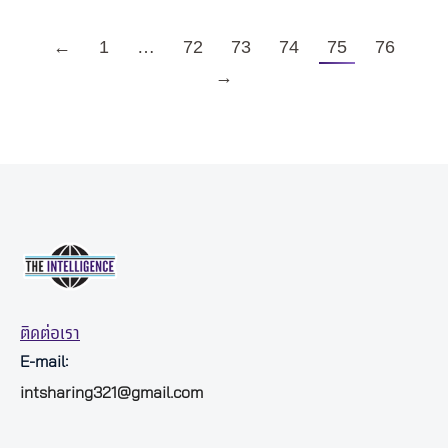
←
1
…
72
73
74
75
76
→
ติดต่อเรา
E-mail:
intsharing321@gmail.com