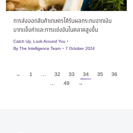
การส่งออกสินค้าเกษตรได้รับผลกระทบจากเงิน
บาทแข็งค่าและการแข่งขันในตลาดสูงขึ้น
Catch Up
,
Look Around You
By
The Intelligence Team
7 October 2024
←
1
…
32
33
34
35
36
…
49
→