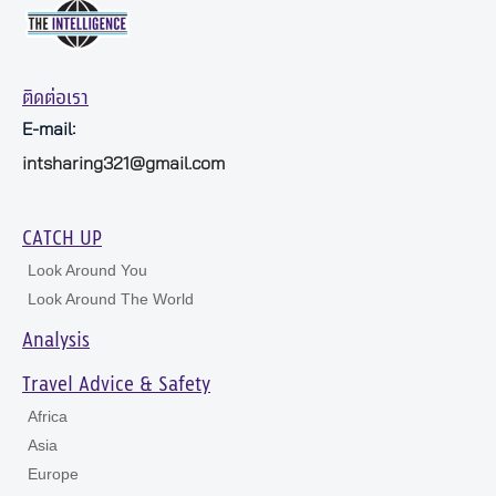
ติดต่อเรา
E-mail:
intsharing321@gmail.com
CATCH UP
Look Around You
Look Around The World
Analysis
Travel Advice & Safety
Africa
Asia
Europe