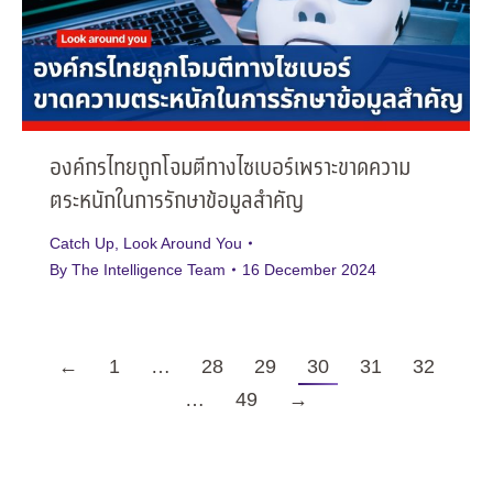
องค์กรไทยถูกโจมตีทางไซเบอร์เพราะขาดความ
ตระหนักในการรักษาข้อมูลสำคัญ
Catch Up
,
Look Around You
By
The Intelligence Team
16 December 2024
←
1
…
28
29
30
31
32
…
49
→