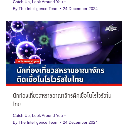
Catch Up
,
Look Around You
By
The Intelligence Team
24 December 2024
นักท่องเที่ยวสหราชอาณาจักรติดเชื้อโนโรไวรัสใน
ไทย
Catch Up
,
Look Around You
By
The Intelligence Team
24 December 2024