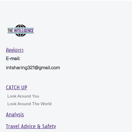
ติดต่อเรา
E-mail:
intsharing321@gmail.com
CATCH UP
Look Around You
Look Around The World
Analysis
Travel Advice & Safety