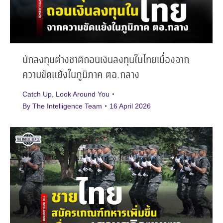
นักลงทุนต่างชาติถอนเงินลงทุนในไทยเนื่องจาก
ความขัดแย้งในภูมิภาค ตอ.กลาง
Catch Up
,
Look Around You
By
The Intelligence Team
16 April 2026