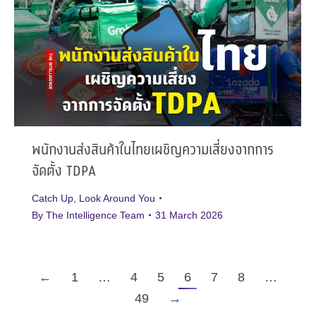
พนักงานส่งสินค้าในไทยเผชิญความเสี่ยงจากการ
จัดตั้ง TDPA
Catch Up
,
Look Around You
By
The Intelligence Team
31 March 2026
←
1
…
4
5
6
7
8
…
49
→