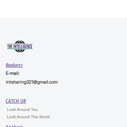
ติดต่อเรา
E-mail:
intsharing321@gmail.com
CATCH UP
Look Around You
Look Around The World