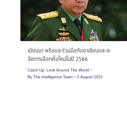
เมียนมา พร้อมจะร่วมมือกับอาเซียนและจะ
จัดการเลือกตั้งใหม่ในปี 2566
Catch Up
,
Look Around The World
By
The Intelligence Team
2 August 2021