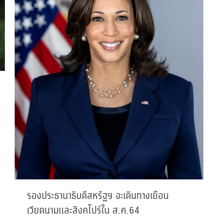
รองประธานาธิบดีสหรัฐฯ จะเดินทางเยือน
เวียดนามและสิงคโปร์ใน ส.ค.64