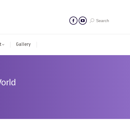
Search
t
Gallery
orld