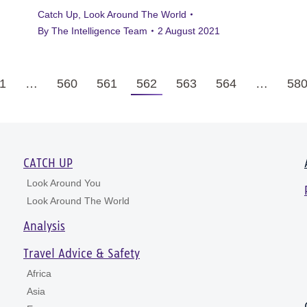
Catch Up
,
Look Around The World
By
The Intelligence Team
2 August 2021
1
…
560
561
562
563
564
…
58
CATCH UP
Look Around You
Look Around The World
Analysis
Travel Advice & Safety
Africa
Asia