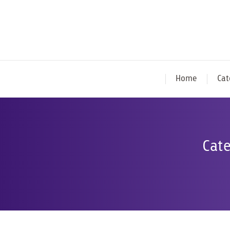
Home
Cat
Cate