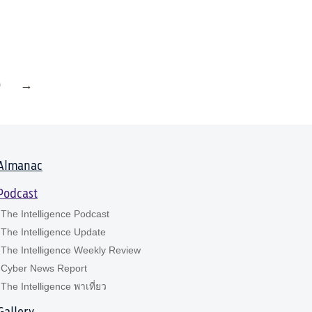
0
→
Almanac
Podcast
The Intelligence Podcast
The Intelligence Update
The Intelligence Weekly Review
Cyber News Report
The Intelligence พาเที่ยว