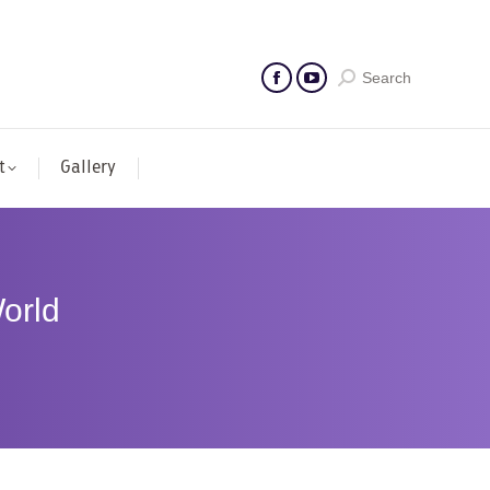
Search
t
Gallery
orld