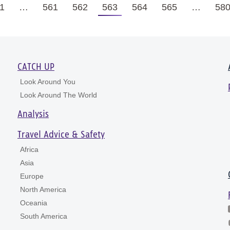
1
…
561
562
563
564
565
…
58
CATCH UP
Look Around You
Look Around The World
Analysis
Travel Advice & Safety
Africa
Asia
Europe
North America
Oceania
South America