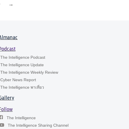
0
→
Almanac
Podcast
The Intelligence Podcast
The Intelligence Update
The Intelligence Weekly Review
Cyber News Report
The Intelligence พาเที่ยว
Gallery
Follow
The Intelligence
The Intelligence Sharing Channel