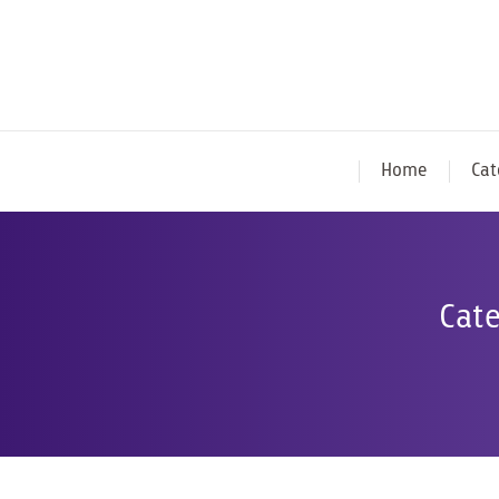
Home
Cat
Cate