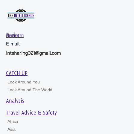
ติดต่อเรา
E-mail:
intsharing321@gmail.com
CATCH UP
Look Around You
Look Around The World
Analysis
Travel Advice & Safety
Africa
Asia