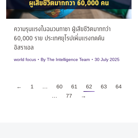
ความรุนแรงในฉนวนกาซา ผู้เสียชีวิตมากกว่า
60,000 ราย ประเทศยุโรปเพิ่มแรงกดดัน
อิสราเอล
world focus
By
The Intelligence Team
30 July 2025
←
1
…
60
61
62
63
64
…
77
→