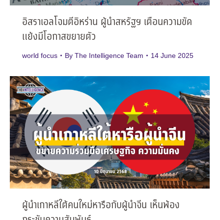
อิสราเอลโจมตีอิหร่าน ผู้นำสหรัฐฯ เตือนความขัด
แย้งมีโอกาสขยายตัว
world focus
By
The Intelligence Team
14 June 2025
ผู้นำเกาหลีใต้คนใหม่หารือกับผู้นำจีน เห็นพ้อง