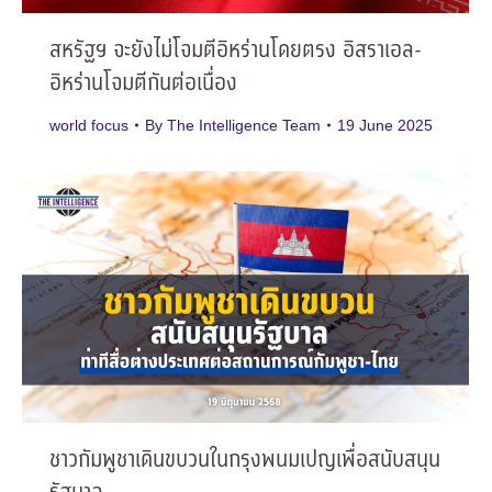
สหรัฐฯ จะยังไม่โจมตีอิหร่านโดยตรง อิสราเอล-
อิหร่านโจมตีกันต่อเนื่อง
world focus
By
The Intelligence Team
19 June 2025
ชาวกัมพูชาเดินขบวนในกรุงพนมเปญเพื่อสนับสนุน