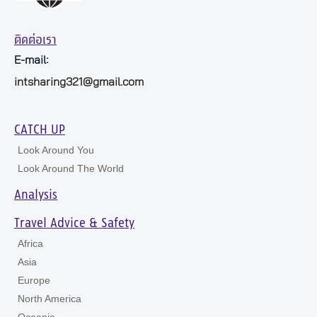
ติดต่อเรา
E-mail:
intsharing321@gmail.com
CATCH UP
Look Around You
Look Around The World
Analysis
Travel Advice & Safety
Africa
Asia
Europe
North America
Oceania