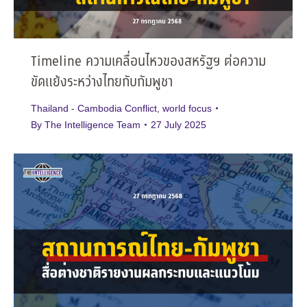
Timeline ความเคลื่อนไหวของสหรัฐฯ ต่อความ
ขัดแย้งระหว่างไทยกับกัมพูชา
Thailand - Cambodia Conflict
,
world focus
By
The Intelligence Team
27 July 2025