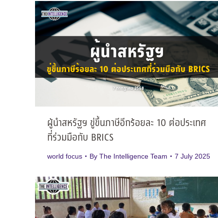
ผู้นำสหรัฐฯ ขู่ขึ้นภาษีอีกร้อยละ 10 ต่อประเทศ
ที่ร่วมมือกับ BRICS
world focus
By
The Intelligence Team
7 July 2025