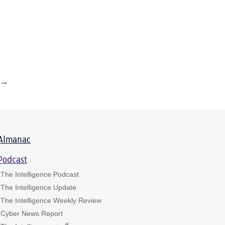
→
Almanac
Podcast
The Intelligence Podcast
The Intelligence Update
The Intelligence Weekly Review
Cyber News Report