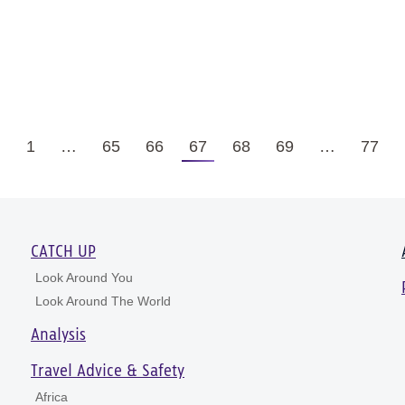
←
1
…
65
66
67
68
69
…
77
CATCH UP
Look Around You
Look Around The World
Analysis
Travel Advice & Safety
Africa