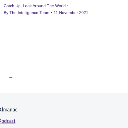
Catch Up
,
Look Around The World
By
The Intelligence Team
11 November 2021
9
→
Almanac
Podcast