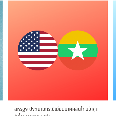
สหรัฐฯ ประณามกรณีเมียนมาตัดสินโทษจำคุก