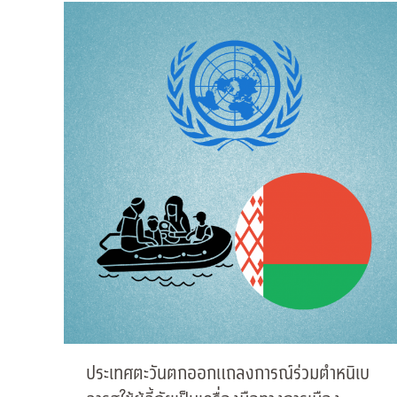
ประเทศตะวันตกออกแถลงการณ์ร่วมตำหนิเบ