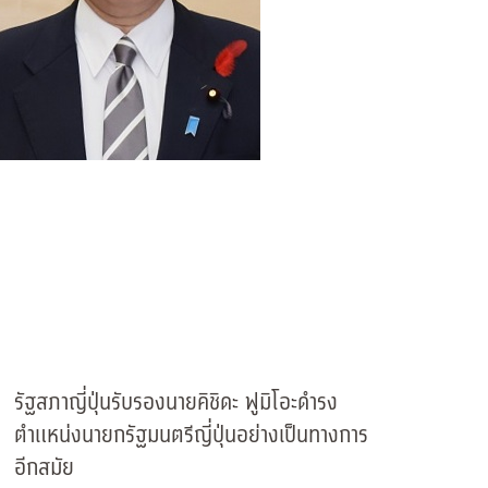
รัฐสภาญี่ปุ่นรับรองนายคิชิดะ ฟูมิโอะดำรง
ตำแหน่งนายกรัฐมนตรีญี่ปุ่นอย่างเป็นทางการ
อีกสมัย