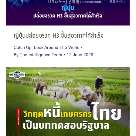
ญี่ปุ่นปล่อยจรวด H3 ขึ้นสู่อวกาศได้สำเร็จ
Catch Up
,
Look Around The World
By
The Intelligence Team
12 June 2026