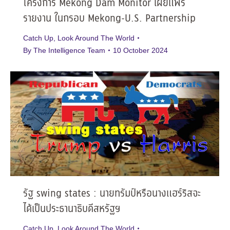
โครงการ Mekong Dam Monitor เผยแพร่
รายงาน ในกรอบ Mekong-U.S. Partnership
Catch Up
,
Look Around The World
By
The Intelligence Team
10 October 2024
รัฐ swing states : นายทรัมป์หรือนางแฮร์ริสจะ
ได้เป็นประธานาธิบดีสหรัฐฯ
Catch Up
,
Look Around The World