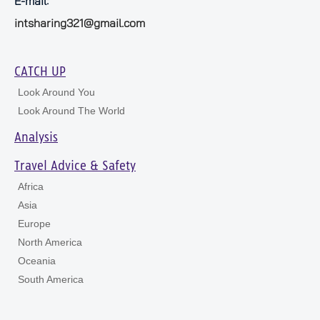
E-mail:
intsharing321@gmail.com
CATCH UP
Look Around You
Look Around The World
Analysis
Travel Advice & Safety
Africa
Asia
Europe
North America
Oceania
South America