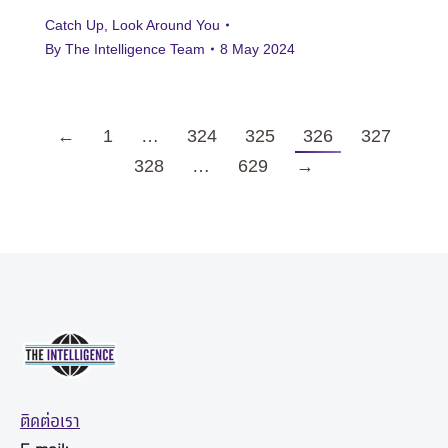
Catch Up
,
Look Around You
By
The Intelligence Team
8 May 2024
←
1
…
324
325
326
327
328
…
629
→
ติดต่อเรา