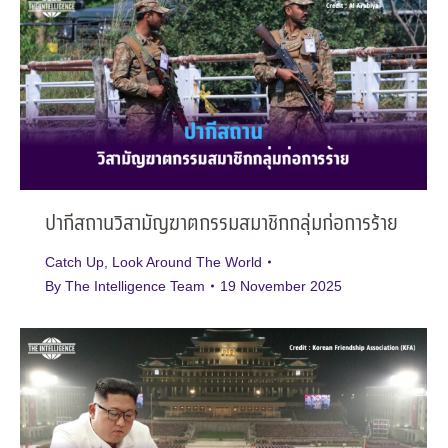
ปากีสถานวิสามัญฆาตกรรมสมาชิกกลุ่มก่อการร้าย
Catch Up
,
Look Around The World
By
The Intelligence Team
19 November 2025