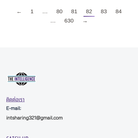
←
1
…
80
81
82
83
84
…
630
→
ติดต่อเรา
E-mail:
intsharing321@gmail.com