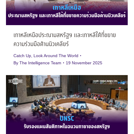
เกาหลีเหนือประณามสหรัฐฯ และเกาหลีใต้ที่ขยาย
ความร่วมมือด้านนิวเคลียร์
Catch Up
,
Look Around The World
By
The Intelligence Team
19 November 2025