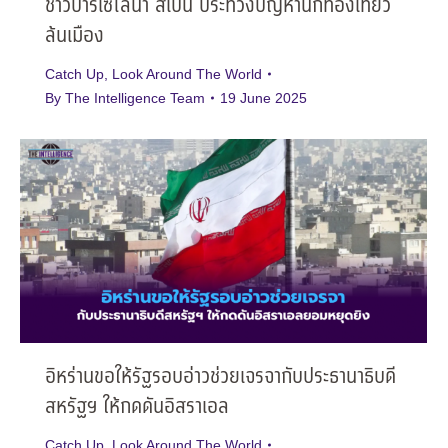
ชาวบาร์เซโลนา สเปน ประท้วงปัญหานักท่องเที่ยว
ล้นเมือง
Catch Up
,
Look Around The World
By
The Intelligence Team
19 June 2025
อิหร่านขอให้รัฐรอบอ่าวช่วยเจรจากับประธานาธิบดี
สหรัฐฯ ให้กดดันอิสราเอล
Catch Up
,
Look Around The World