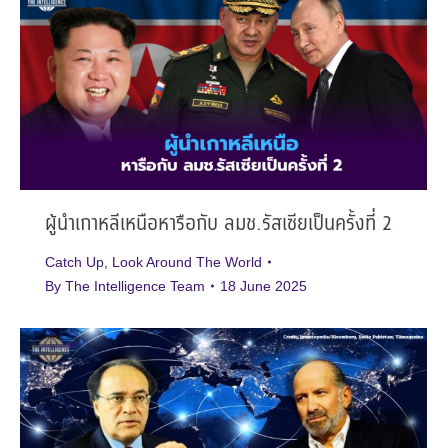
ผู้นำเกาหลีเหนือหารือกับ ลมช.รัสเซียเป็นครั้งที่ 2
Catch Up
,
Look Around The World
By
The Intelligence Team
18 June 2025