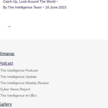
Catch Up
,
Look Around The World
By
The Intelligence Team
16 June 2023
9
→
Almanac
Podcast
The Intelligence Podcast
The Intelligence Update
The Intelligence Weekly Review
Cyber News Report
The Intelligence พาเที่ยว
Gallery