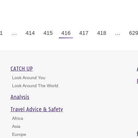
1
…
414
415
416
417
418
…
62
CATCH UP
Look Around You
Look Around The World
Analysis
Travel Advice & Safety
Africa
Asia
Europe