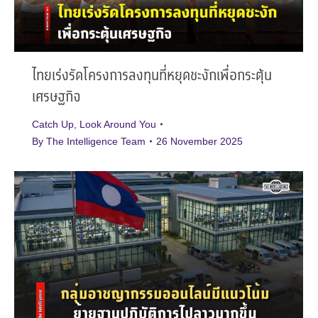
ไทยเร่งรัดโครงการลงทุนที่หยุดชะงักเพื่อกระตุ้น
เศรษฐกิจ
Catch Up
,
Look Around You
By
The Intelligence Team
26 November 2025