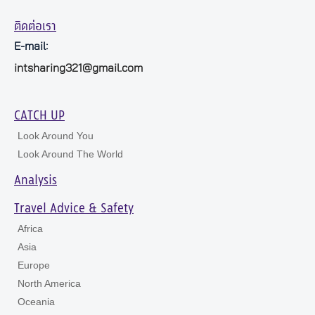
ติดต่อเรา
E-mail:
intsharing321@gmail.com
CATCH UP
Look Around You
Look Around The World
Analysis
Travel Advice & Safety
Africa
Asia
Europe
North America
Oceania