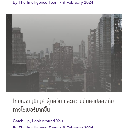
By
The Intelligence Team
9 February 2024
ไทยเผชิญปัญหาฝุ่นควัน และความมั่นคงปลอดภัย
ทางไซเบอร์มากขึ้น
Catch Up
,
Look Around You
By
The Intelligence Team
9 February 2024